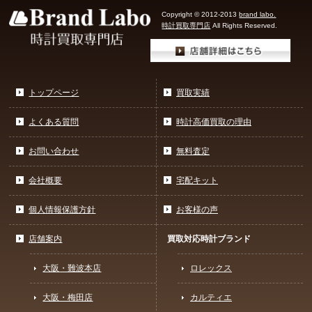
Copyright © 2012-2013
brand labo.
時計買取専門店
All Rights Reserved.
トップページ
買取実績
よくある質問
時計高価買取の理由
お問い合わせ
無料査定
会社概要
宅配キット
個人情報保護方針
お客様の声
店舗案内
買取対応時計ブランド
大阪・難波本店
ロレックス
大阪・梅田店
カルティエ