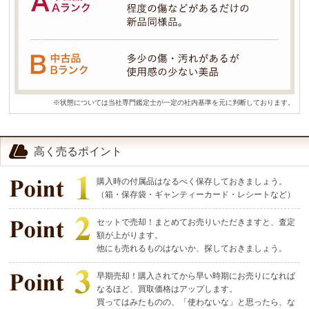
※状態については当社専門鑑定士が一定の社内基準を元に判断しております。
高く売るポイント
購入時の付属品はなるべく保存しておきましょう。
（箱・保存袋・ギャンティーカード・レシートなど）
セットで売却！まとめてお売りいただきますと、査定
額が上がります。
他にも売れるものはないか、探しておきましょう。
早期売却！購入されてから早い時期にお売りになれば
なるほど、買取価格はアップします。
買ってはみたものの、「使わないな」と思ったら、な