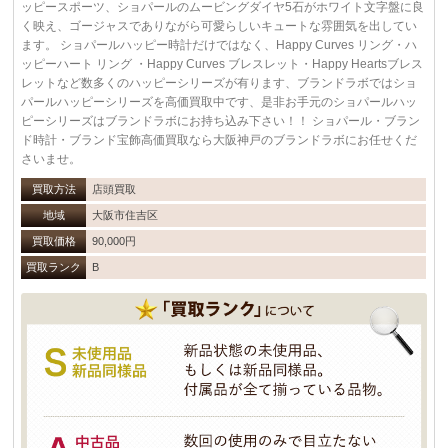
ッピースポーツ、ショパールのムービングダイヤ5石がホワイト文字盤に良
く映え、ゴージャスでありながら可愛らしいキュートな雰囲気を出してい
ます。 ショパールハッピー時計だけではなく、Happy Curves リング・ハ
ッピーハート リング ・Happy Curves ブレスレット・Happy Heartsブレス
レットなど数多くのハッピーシリーズが有ります、ブランドラボではショ
パールハッピーシリーズを高価買取中です、是非お手元のショパールハッ
ピーシリーズはブランドラボにお持ち込み下さい！！ ショパール・ブラン
ド時計・ブランド宝飾高価買取なら大阪神戸のブランドラボにお任せくだ
さいませ。
買取方法
店頭買取
地域
大阪市住吉区
買取価格
90,000円
買取ランク
B