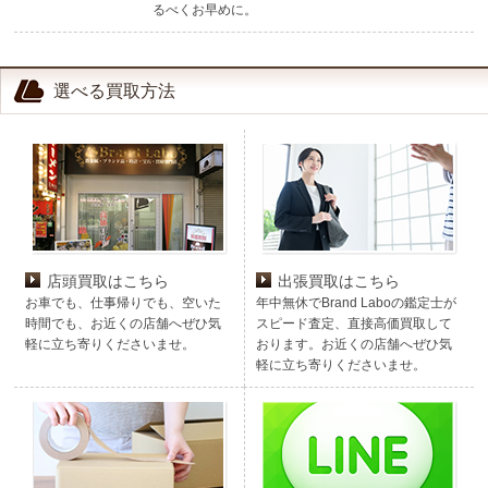
るべくお早めに。
選べる買取方法
店頭買取はこちら
出張買取はこちら
お車でも、仕事帰りでも、空いた
年中無休でBrand Laboの鑑定士が
時間でも、お近くの店舗へぜひ気
スピード査定、直接高価買取して
軽に立ち寄りくださいませ。
おります。お近くの店舗へぜひ気
軽に立ち寄りくださいませ。