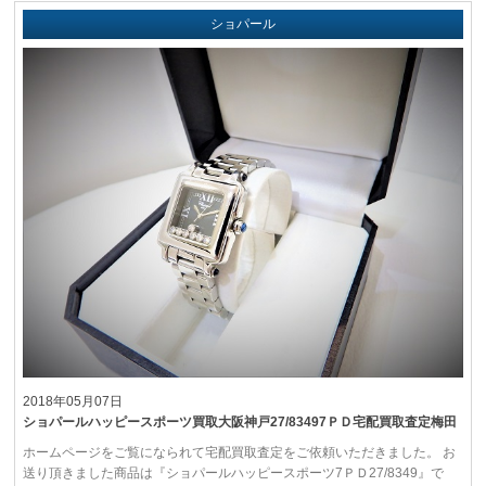
ショパール
2018年05月07日
ショパールハッピースポーツ買取大阪神戸27/83497ＰＤ宅配買取査定梅田
ホームページをご覧になられて宅配買取査定をご依頼いただきました。 お
送り頂きました商品は『ショパールハッピースポーツ7ＰＤ27/8349』で