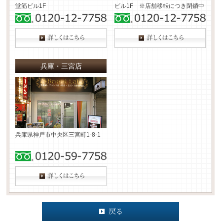
堂筋ビル1F
ビル1F ※店舗移転につき閉鎖中
兵庫・三宮店
兵庫県神戸市中央区三宮町1-8-1