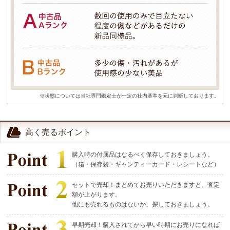
※状態については当社専門鑑定士が一定の社内基準を元に判断しております。
高く売るポイント
購入時の付属品はなるべく保存しておきましょう。
（箱・保存袋・ギャンティーカード・レシートなど）
セットで売却！まとめてお売りいただきますと、査定
額が上がります。
他にも売れるものはないか、探しておきましょう。
早期売却！購入されてから早い時期にお売りになれば