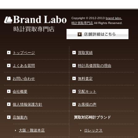
Copyright © 2012-2013
brand labo.
時計買取専門店
All Rights Reserved.
トップページ
買取実績
よくある質問
時計高価買取の理由
お問い合わせ
無料査定
会社概要
宅配キット
個人情報保護方針
お客様の声
店舗案内
買取対応時計ブランド
大阪・難波本店
ロレックス