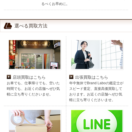
るべくお早めに。
選べる買取方法
店頭買取はこちら
出張買取はこちら
お車でも、仕事帰りでも、空いた
年中無休でBrand Laboの鑑定士が
時間でも、お近くの店舗へぜひ気
スピード査定、直接高価買取して
軽に立ち寄りくださいませ。
おります。お近くの店舗へぜひ気
軽に立ち寄りくださいませ。