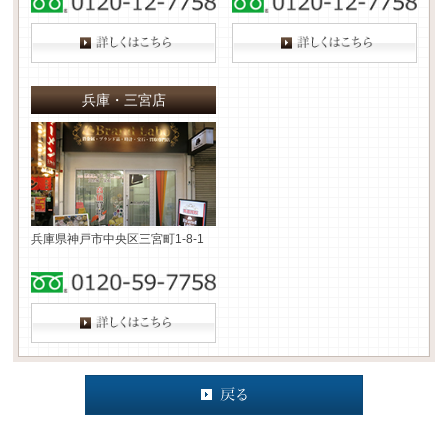
兵庫・三宮店
兵庫県神戸市中央区三宮町1-8-1