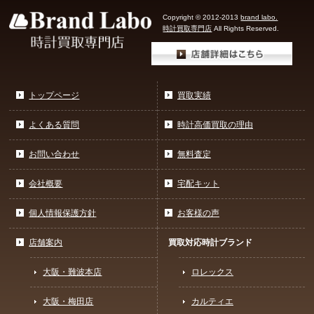
Copyright © 2012-2013
brand labo.
時計買取専門店
All Rights Reserved.
トップページ
買取実績
よくある質問
時計高価買取の理由
お問い合わせ
無料査定
会社概要
宅配キット
個人情報保護方針
お客様の声
店舗案内
買取対応時計ブランド
大阪・難波本店
ロレックス
大阪・梅田店
カルティエ