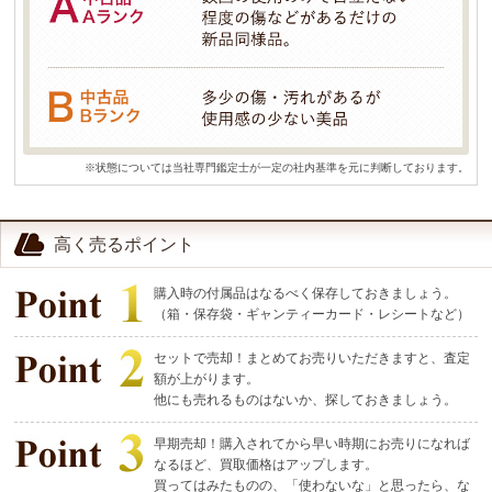
※状態については当社専門鑑定士が一定の社内基準を元に判断しております。
高く売るポイント
購入時の付属品はなるべく保存しておきましょう。
（箱・保存袋・ギャンティーカード・レシートなど）
セットで売却！まとめてお売りいただきますと、査定
額が上がります。
他にも売れるものはないか、探しておきましょう。
早期売却！購入されてから早い時期にお売りになれば
なるほど、買取価格はアップします。
買ってはみたものの、「使わないな」と思ったら、な