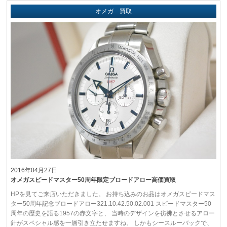
オメガ 買取
2016年04月27日
オメガスピードマスター50周年限定ブロードアロー高価買取
HPを見てご来店いただきました。 お持ち込みのお品はオメガスピードマス
ター50周年記念ブロードアロー321.10.42.50.02.001 スピードマスター50
周年の歴史を語る1957の赤文字と、 当時のデザインを彷彿とさせるアロー
針がスペシャル感を一層引き立たせますね。 しかもシースルーバックで、