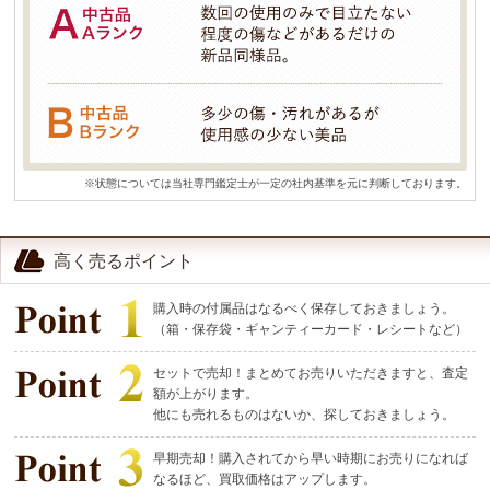
※状態については当社専門鑑定士が一定の社内基準を元に判断しております。
高く売るポイント
購入時の付属品はなるべく保存しておきましょう。
（箱・保存袋・ギャンティーカード・レシートなど）
セットで売却！まとめてお売りいただきますと、査定
額が上がります。
他にも売れるものはないか、探しておきましょう。
早期売却！購入されてから早い時期にお売りになれば
なるほど、買取価格はアップします。