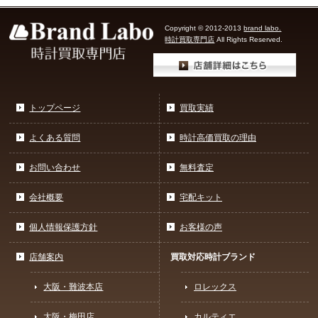
Copyright © 2012-2013
brand labo.
時計買取専門店
All Rights Reserved.
トップページ
買取実績
よくある質問
時計高価買取の理由
お問い合わせ
無料査定
会社概要
宅配キット
個人情報保護方針
お客様の声
店舗案内
買取対応時計ブランド
大阪・難波本店
ロレックス
大阪・梅田店
カルティエ