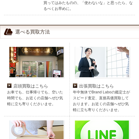
買ってはみたものの、「使わないな」と思ったら、な
るべくお早めに。
選べる買取方法
店頭買取はこちら
出張買取はこちら
お車でも、仕事帰りでも、空いた
年中無休でBrand Laboの鑑定士が
時間でも、お近くの店舗へぜひ気
スピード査定、直接高価買取して
軽に立ち寄りくださいませ。
おります。お近くの店舗へぜひ気
軽に立ち寄りくださいませ。