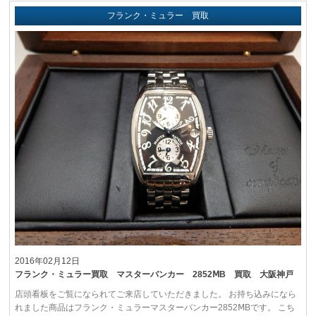
フランク・ミュラー 買取
2016年02月12日
フランク・ミュラー買取 マスターバンカー 2852ⅯB 買取 大阪神戸
店頭看板をご覧になられてご来店していただきました。 お持ち込みになら
れました商品はフランク・ミュラーマスターバンカー2852ⅯBです。 こち