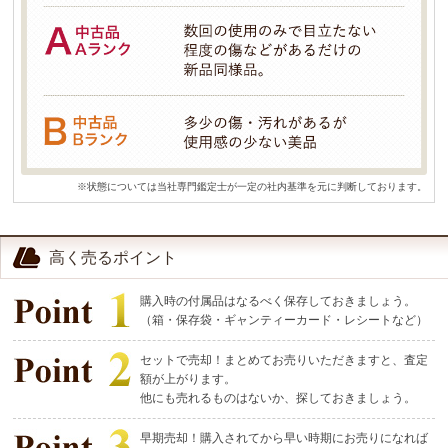
※状態については当社専門鑑定士が一定の社内基準を元に判断しております。
高く売るポイント
購入時の付属品はなるべく保存しておきましょう。
（箱・保存袋・ギャンティーカード・レシートなど）
セットで売却！まとめてお売りいただきますと、査定
額が上がります。
他にも売れるものはないか、探しておきましょう。
早期売却！購入されてから早い時期にお売りになれば