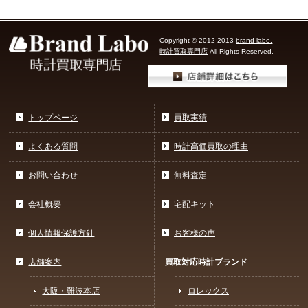
Copyright © 2012-2013
brand labo.
時計買取専門店
All Rights Reserved.
トップページ
買取実績
よくある質問
時計高価買取の理由
お問い合わせ
無料査定
会社概要
宅配キット
個人情報保護方針
お客様の声
店舗案内
買取対応時計ブランド
大阪・難波本店
ロレックス