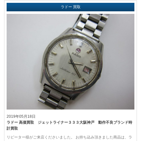
ラドー 買取
2019年05月18日
ラドー 高価買取 ジェットライナー３３３大阪神戸 動作不良ブランド時
計買取
リピーター様がご来店くださいました。 お持ち込み頂きました商品は、ラ