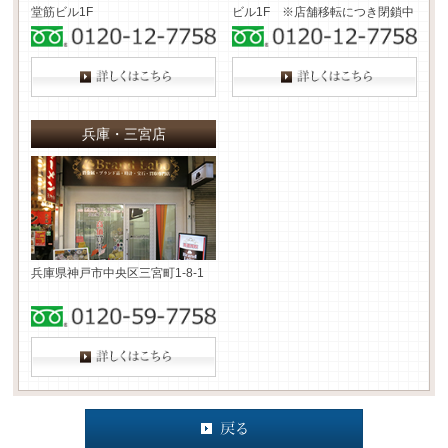
堂筋ビル1F
ビル1F ※店舗移転につき閉鎖中
兵庫・三宮店
兵庫県神戸市中央区三宮町1-8-1