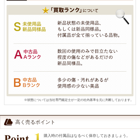
※状態については当社専門鑑定士が一定の社内基準を元に判断しております。
高く売るポイント
購入時の付属品はなるべく保存しておきましょう。