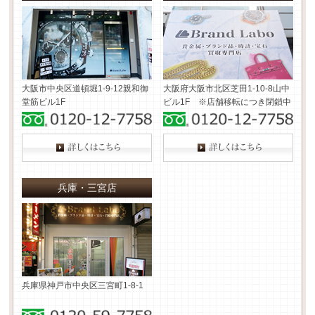
大阪市中央区道頓堀1-9-12
親和御
大阪府大阪市北区芝田1-10-8
山中
堂筋ビル1F
ビル1F ※店舗移転につき閉鎖中
兵庫・三宮店
兵庫県神戸市中央区三宮町1-8-1