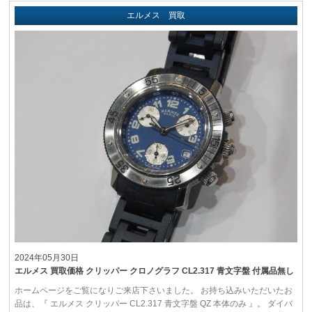
エルメス 買取
2024年05月30日
エルメス 買取価格 クリッパー クロノグラフ CL2.317 青文字盤 付属品無し
ホームページをご覧になりご来店下さいました。 お持ち込みいただいたお
品は、『 エルメス クリッパー CL2.317 青文字盤 QZ 本体のみ 』。 ダイバ