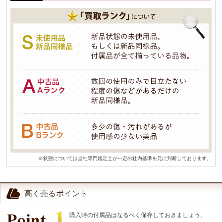
※状態については当社専門鑑定士が一定の社内基準を元に判断しております。
高く売るポイント
購入時の付属品はなるべく保存しておきましょう。