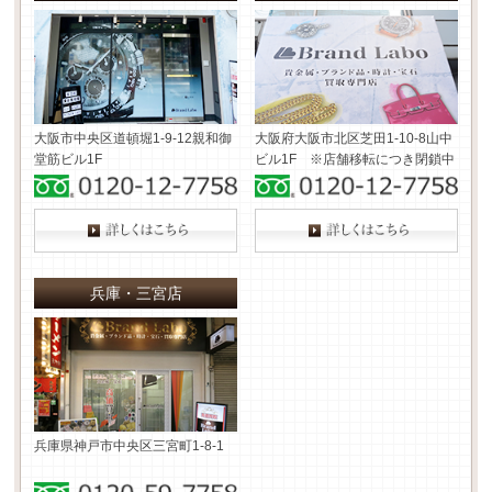
大阪市中央区道頓堀1-9-12
親和御
大阪府大阪市北区芝田1-10-8
山中
堂筋ビル1F
ビル1F ※店舗移転につき閉鎖中
兵庫・三宮店
兵庫県神戸市中央区三宮町1-8-1