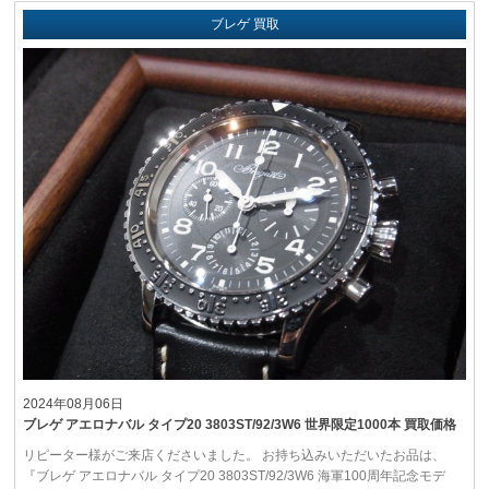
ブレゲ 買取
2024年08月06日
ブレゲ アエロナバル タイプ20 3803ST/92/3W6 世界限定1000本 買取価格
リピーター様がご来店くださいました。 お持ち込みいただいたお品は、
『ブレゲ アエロナバル タイプ20 3803ST/92/3W6 海軍100周年記念モデ