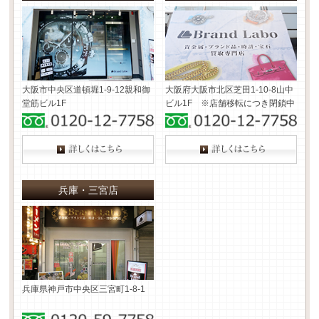
大阪市中央区道頓堀1-9-12
親和御
大阪府大阪市北区芝田1-10-8
山中
堂筋ビル1F
ビル1F ※店舗移転につき閉鎖中
兵庫・三宮店
兵庫県神戸市中央区三宮町1-8-1