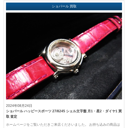
ショパール 買取
2024年08月24日
ショパール ハッピースポーツ 27/8245 シェル文字盤 月1・星2・ダイヤ1 買
取 査定
ホームページをご覧いただきご来店くださいました。 お持ち込みの商品は