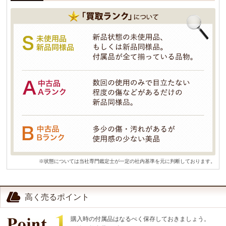
※状態については当社専門鑑定士が一定の社内基準を元に判断しております。
高く売るポイント
購入時の付属品はなるべく保存しておきましょう。