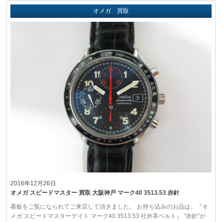
オメガ 買取
2016年12月26日
オメガ スピードマスター 買取 大阪神戸 マーク40 3513.53 赤針
看板をご覧になられてご来店して頂きました。 お持ち込みのお品は、『オ
メガ スピードマスターデイト マーク40 3513.53 社外革ベルト』 "赤針"が