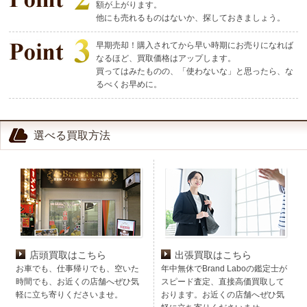
額が上がります。
他にも売れるものはないか、探しておきましょう。
早期売却！購入されてから早い時期にお売りになれば
なるほど、買取価格はアップします。
買ってはみたものの、「使わないな」と思ったら、な
るべくお早めに。
選べる買取方法
店頭買取はこちら
出張買取はこちら
お車でも、仕事帰りでも、空いた
年中無休でBrand Laboの鑑定士が
時間でも、お近くの店舗へぜひ気
スピード査定、直接高価買取して
軽に立ち寄りくださいませ。
おります。お近くの店舗へぜひ気