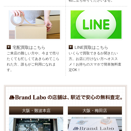
軽に立ち寄りくださいませ。
宅配買取はこちら
LINE買取はこちら
ご来店の難しい方や、今まで売り
いくらで買取できるか聞きたい
たくても忙しくてあきらめてこら
方。お店に行けない方へオスス
れた方、誰もがご利用になれま
メ！お持ちのスマホで簡単無料査
す。
定OK！
大阪・難波本店
大阪・梅田店