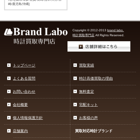
崎/鹿児島/沖縄]
Copyright © 2012-2013
brand labo.
時計買取専門店
All Rights Reserved.
トップページ
買取実績
よくある質問
時計高価買取の理由
お問い合わせ
無料査定
会社概要
宅配キット
個人情報保護方針
お客様の声
店舗案内
買取対応時計ブランド