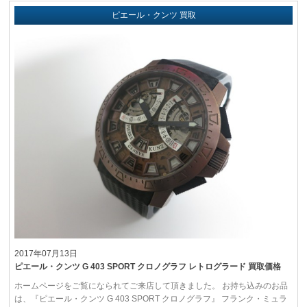
ピエール・クンツ 買取
2017年07月13日
ピエール・クンツ G 403 SPORT クロノグラフ レトログラード 買取価格
ホームページをご覧になられてご来店して頂きました。 お持ち込みのお品
は、『ピエール・クンツ G 403 SPORT クロノグラフ』 フランク・ミュラ