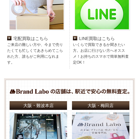
宅配買取はこちら
LINE買取はこちら
ご来店の難しい方や、今まで売り
いくらで買取できるか聞きたい
たくても忙しくてあきらめてこら
方。お店に行けない方へオスス
れた方、誰もがご利用になれま
メ！お持ちのスマホで簡単無料査
す。
定OK！
大阪・難波本店
大阪・梅田店