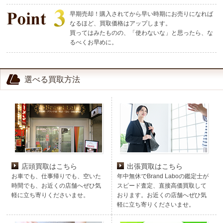
早期売却！購入されてから早い時期にお売りになれば
なるほど、買取価格はアップします。
買ってはみたものの、「使わないな」と思ったら、な
るべくお早めに。
選べる買取方法
店頭買取はこちら
出張買取はこちら
お車でも、仕事帰りでも、空いた
年中無休でBrand Laboの鑑定士が
時間でも、お近くの店舗へぜひ気
スピード査定、直接高価買取して
軽に立ち寄りくださいませ。
おります。お近くの店舗へぜひ気
軽に立ち寄りくださいませ。