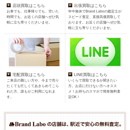
店頭買取はこちら
出張買取はこちら
お車でも、仕事帰りでも、空いた
年中無休でBrand Laboの鑑定士が
時間でも、お近くの店舗へぜひ気
スピード査定、直接高価買取して
軽に立ち寄りくださいませ。
おります。お近くの店舗へぜひ気
軽に立ち寄りくださいませ。
宅配買取はこちら
LINE買取はこちら
ご来店の難しい方や、今まで売り
いくらで買取できるか聞きたい
たくても忙しくてあきらめてこら
方。お店に行けない方へオスス
れた方、誰もがご利用になれま
メ！お持ちのスマホで簡単無料査
す。
定OK！