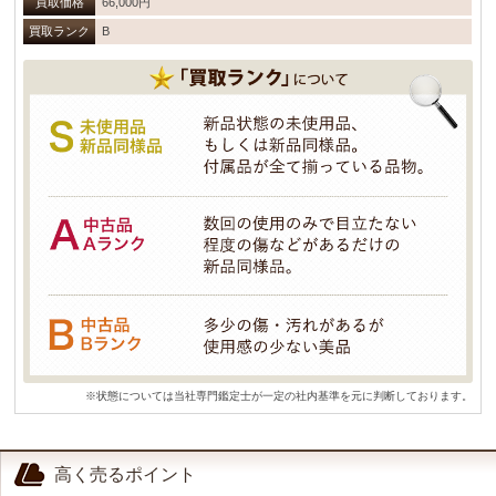
買取価格
66,000円
買取ランク
B
※状態については当社専門鑑定士が一定の社内基準を元に判断しております。
高く売るポイント