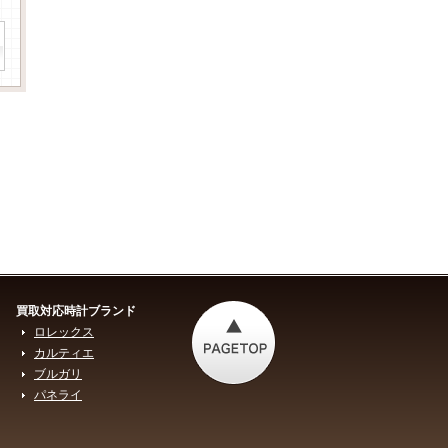
買取対応時計ブランド
ロレックス
カルティエ
ブルガリ
パネライ