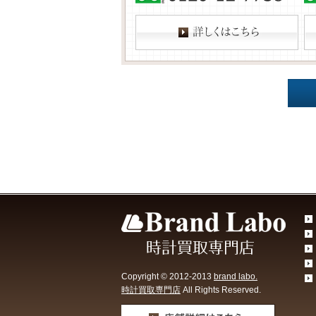
Copyright © 2012-2013
brand labo.
時計買取専門店
All Rights Reserved.