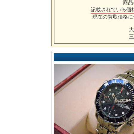
商品
記載されている価
現在の買取価格に
大
三