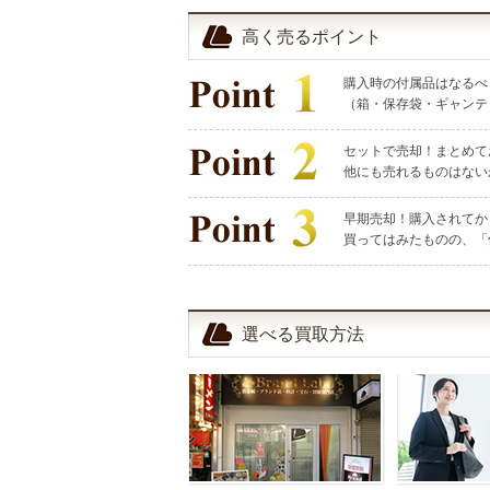
高く売るポイント
購入時の付属品はなるべ
（箱・保存袋・ギャンテ
セットで売却！まとめて
他にも売れるものはない
早期売却！購入されてか
買ってはみたものの、「
選べる買取方法