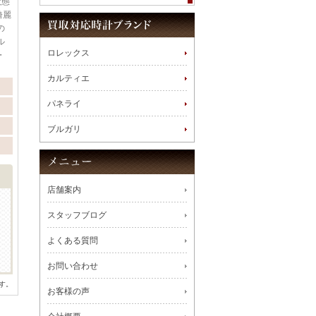
状態
綺麗
の
ル
ロレックス
・
カルティエ
パネライ
ブルガリ
店舗案内
スタッフブログ
よくある質問
お問い合わせ
す。
お客様の声