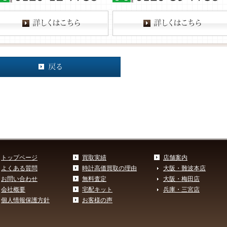
トップページ
買取実績
店舗案内
よくある質問
時計高価買取の理由
大阪・難波本店
お問い合わせ
無料査定
大阪・梅田店
会社概要
宅配キット
兵庫・三宮店
個人情報保護方針
お客様の声