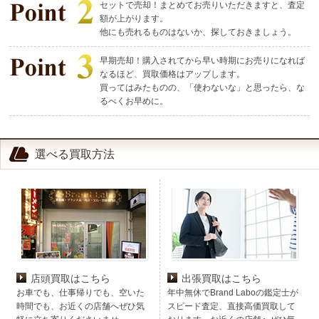
セットで売却！まとめてお売りいただきますと、査定
額が上がります。
他にも売れるものはないか、探しておきましょう。
早期売却！購入されてから早い時期にお売りになれば
なるほど、買取価格はアップします。
買ってはみたものの、「使わないな」と思ったら、な
るべくお早めに。
選べる買取方法
店頭買取はこちら
出張買取はこちら
お車でも、仕事帰りでも、空いた
年中無休でBrand Laboの鑑定士が
時間でも、お近くの店舗へぜひ気
スピード査定、直接高価買取して