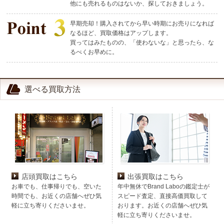
他にも売れるものはないか、探しておきましょう。
早期売却！購入されてから早い時期にお売りになれば
なるほど、買取価格はアップします。
買ってはみたものの、「使わないな」と思ったら、な
るべくお早めに。
選べる買取方法
店頭買取はこちら
出張買取はこちら
お車でも、仕事帰りでも、空いた
年中無休でBrand Laboの鑑定士が
時間でも、お近くの店舗へぜひ気
スピード査定、直接高価買取して
軽に立ち寄りくださいませ。
おります。お近くの店舗へぜひ気
軽に立ち寄りくださいませ。