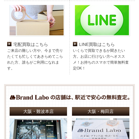
宅配買取はこちら
LINE買取はこちら
ご来店の難しい方や、今まで売り
いくらで買取できるか聞きたい
たくても忙しくてあきらめてこら
方。お店に行けない方へオスス
れた方、誰もがご利用になれま
メ！お持ちのスマホで簡単無料査
す。
定OK！
大阪・難波本店
大阪・梅田店