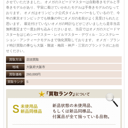
させていただきました。 オメガのスピードマスターは自動巻きモデルと手
巻きモデルがあり、宇宙に着けていかれたモデルは手巻きモデルのなって
おります。 オメガはオリンピック公式タイムキーパーをしているので、今
年の東京オリンピックでも映像の中にオメガの名前がよく見受けられたと
思います。 最近付けていないオメガの時計などがございましたら是非当店
無料査定まで一度お持ち込みくださいませ。 当店ではオメガのスピードマ
スターをはじめシーマスター・レイルマスター・デヴィル・コンステレー
ション・アンティークモデルまで強化買取しております。 オメガ・ブラン
ド時計買取の事なら大阪・難波・梅田・神戸・三宮のブランドラボにお任
せください。
買取方法
店頭買取
地域
大阪府大阪市
買取価格
260,000円
買取ランク
S