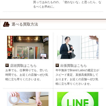
買ってはみたものの、「使わないな」と思ったら、な
るべくお早めに。
選べる買取方法
店頭買取はこちら
出張買取はこちら
お車でも、仕事帰りでも、空いた
年中無休でBrand Laboの鑑定士が
時間でも、お近くの店舗へぜひ気
スピード査定、直接高価買取して
軽に立ち寄りくださいませ。
おります。お近くの店舗へぜひ気
軽に立ち寄りくださいませ。