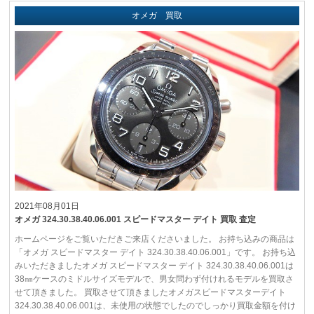
オメガ 買取
2021年08月01日
オメガ 324.30.38.40.06.001 スピードマスター デイト 買取 査定
ホームページをご覧いただきご来店くださいました。 お持ち込みの商品は
「オメガ スピードマスター デイト 324.30.38.40.06.001」です。 お持ち込
みいただきましたオメガ スピードマスター デイト 324.30.38.40.06.001は
38㎜ケースのミドルサイズモデルで、男女問わず付けれるモデルを買取さ
せて頂きました。 買取させて頂きましたオメガスピードマスターデイト
324.30.38.40.06.001は、未使用の状態でしたのでしっかり買取金額を付け