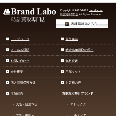
Copyright © 2012-2013
brand labo.
時計買取専門店
All Rights Reserved.
トップページ
買取実績
よくある質問
時計高価買取の理由
お問い合わせ
無料査定
会社概要
宅配キット
個人情報保護方針
お客様の声
店舗案内
買取対応時計ブランド
大阪・難波本店
ロレックス
大阪・梅田店
カルティエ