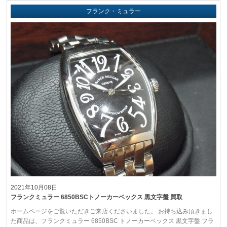
フランク・ミュラー
2021年10月08日
フランクミュラー 6850BSCトノーカーベックス 黒文字盤 買取
ホームページをご覧いただきご来店くださいました。 お持ち込み頂きまし
た商品は、フランクミュラー 6850BSC トノーカーベックス 黒文字盤 フラ