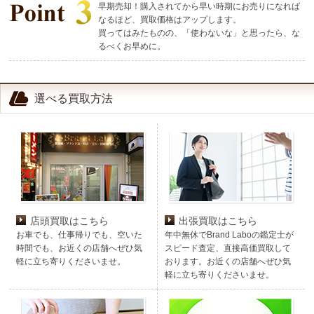
早期売却！購入されてから早い時期にお売りになれば
なるほど、買取価格はアップします。
買ってはみたものの、「使わないな」と思ったら、な
るべくお早めに。
選べる買取方法
店頭買取はこちら
出張買取はこちら
お車でも、仕事帰りでも、空いた
年中無休でBrand Laboの鑑定士が
時間でも、お近くの店舗へぜひ気
スピード査定、直接高価買取して
軽に立ち寄りくださいませ。
おります。お近くの店舗へぜひ気
軽に立ち寄りくださいませ。