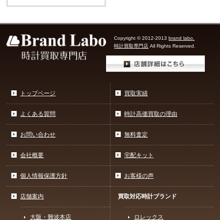
Copyright © 2012-2013
brand labo.
時計買取専門店
All Rights Reserved.
トップページ
買取実績
よくある質問
時計高価買取の理由
お問い合わせ
無料査定
会社概要
宅配キット
個人情報保護方針
お客様の声
店舗案内
買取対応時計ブランド
大阪・難波本店
ロレックス