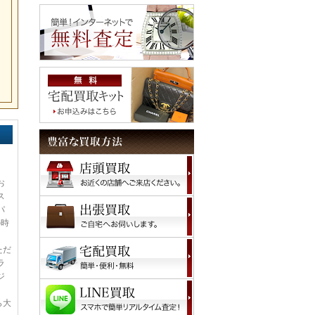
お
ス
パ
の時
ただ
ラ
ジ
ら大