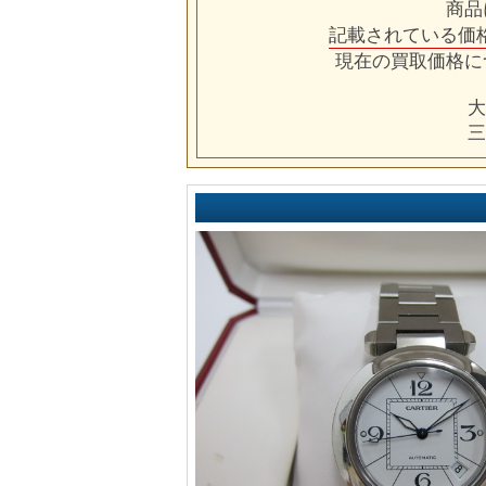
商品
記載されている価
現在の買取価格に
大
三