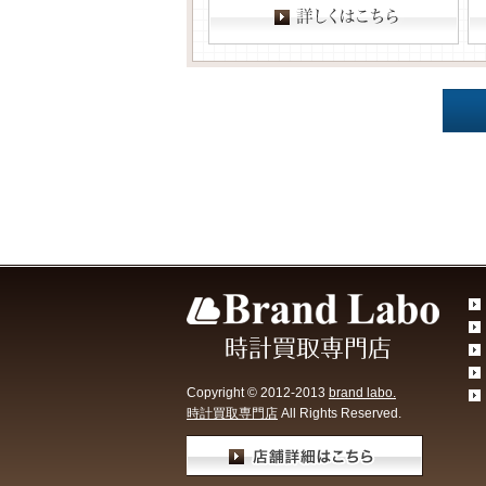
Copyright © 2012-2013
brand labo.
時計買取専門店
All Rights Reserved.