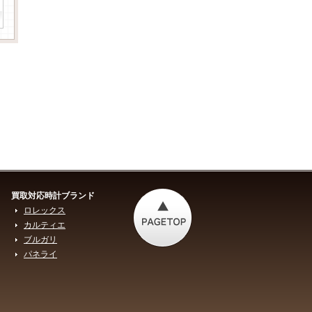
買取対応時計ブランド
ロレックス
カルティエ
ブルガリ
パネライ