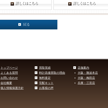
トップページ
買取実績
店舗案内
よくある質問
時計高価買取の理由
大阪・難波本店
お問い合わせ
無料査定
大阪・梅田店
会社概要
宅配キット
兵庫・三宮店
個人情報保護方針
お客様の声