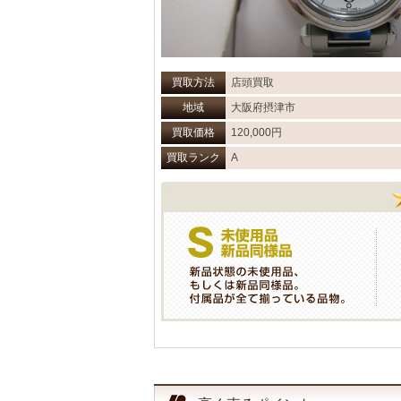
買取方法
店頭買取
地域
大阪府摂津市
買取価格
120,000円
買取ランク
A