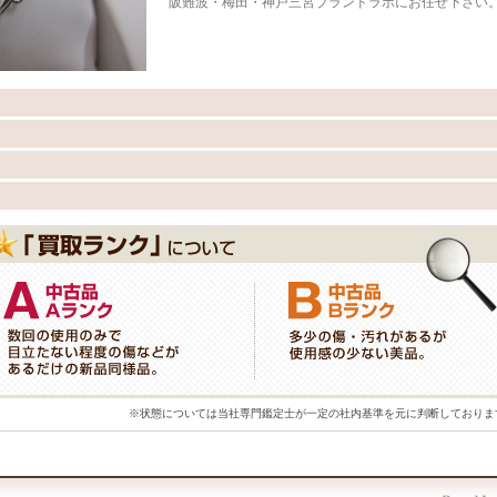
阪難波・梅田・神戸三宮ブランドラボにお任せ下さい
※状態については当社専門鑑定士が一定の社内基準を元に判断しておりま