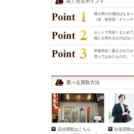
高く売るポイント
購入時の付属品はなるべ
（箱・保存袋・ギャンテ
セットで売却！まとめて
他にも売れるものはない
早期売却！購入されてか
買ってはみたものの、「
選べる買取方法
店頭買取はこちら
出張買取