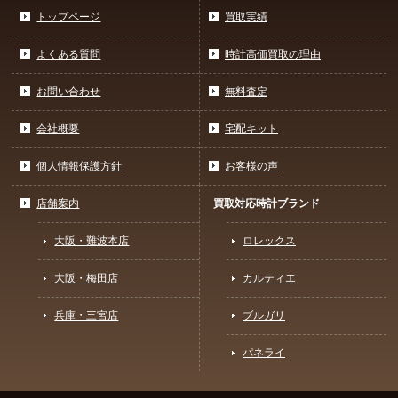
トップページ
買取実績
よくある質問
時計高価買取の理由
お問い合わせ
無料査定
会社概要
宅配キット
個人情報保護方針
お客様の声
店舗案内
買取対応時計ブランド
大阪・難波本店
ロレックス
大阪・梅田店
カルティエ
兵庫・三宮店
ブルガリ
パネライ