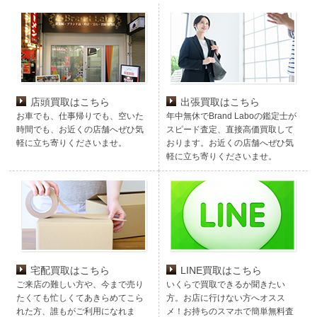
店頭買取はこちら
出張買取はこちら
お車でも、仕事帰りでも、空いた
年中無休でBrand Laboの鑑定士が
時間でも、お近くの店舗へぜひ気
スピード査定、直接高価買取して
軽に立ち寄りくださいませ。
おります。お近くの店舗へぜひ気
軽に立ち寄りくださいませ。
宅配買取はこちら
LINE買取はこちら
ご来店の難しい方や、今まで売り
いくらで買取できるか聞きたい
たくても忙しくてあきらめてこら
方。お店に行けない方へオスス
れた方、誰もがご利用になれま
メ！お持ちのスマホで簡単無料査