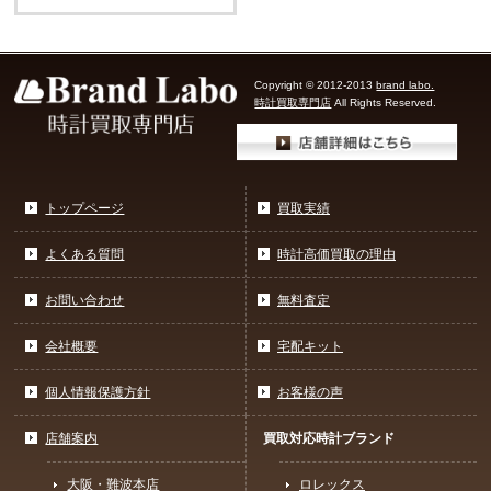
Copyright © 2012-2013
brand labo.
時計買取専門店
All Rights Reserved.
トップページ
買取実績
よくある質問
時計高価買取の理由
お問い合わせ
無料査定
会社概要
宅配キット
個人情報保護方針
お客様の声
店舗案内
買取対応時計ブランド
大阪・難波本店
ロレックス