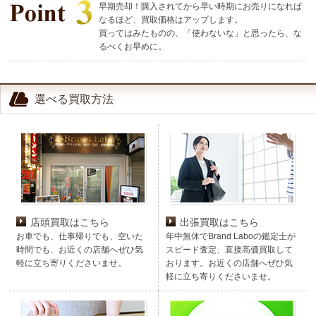
早期売却！購入されてから早い時期にお売りになれば
なるほど、買取価格はアップします。
買ってはみたものの、「使わないな」と思ったら、な
るべくお早めに。
選べる買取方法
店頭買取はこちら
出張買取はこちら
お車でも、仕事帰りでも、空いた
年中無休でBrand Laboの鑑定士が
時間でも、お近くの店舗へぜひ気
スピード査定、直接高価買取して
軽に立ち寄りくださいませ。
おります。お近くの店舗へぜひ気
軽に立ち寄りくださいませ。