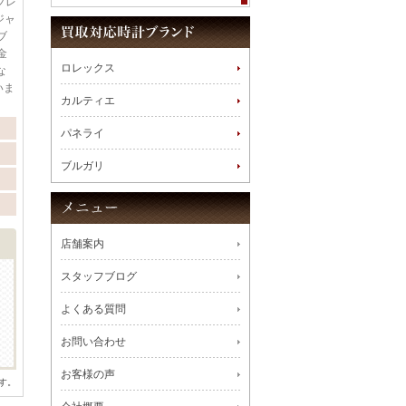
ブレ
ジャ
ブ
金
ロレックス
な
いま
カルティエ
パネライ
ブルガリ
店舗案内
スタッフブログ
よくある質問
お問い合わせ
お客様の声
す。