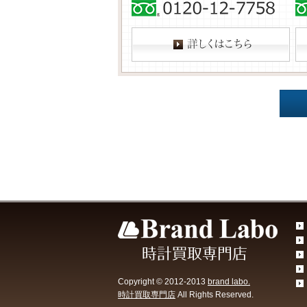
Copyright © 2012-2013
brand labo.
時計買取専門店
All Rights Reserved.