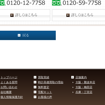
トップページ
買取実績
店舗案内
よくある質問
時計高価買取の理由
大阪・難波本店
お問い合わせ
無料査定
大阪・梅田店
会社概要
宅配キット
兵庫・三宮店
個人情報保護方針
お客様の声