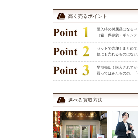
高く売るポイント
購入時の付属品はなるべ
（箱・保存袋・ギャンテ
セットで売却！まとめて
他にも売れるものはない
早期売却！購入されてか
買ってはみたものの、「
選べる買取方法