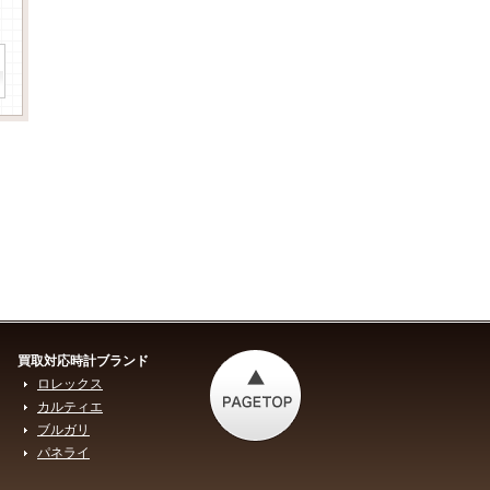
買取対応時計ブランド
ロレックス
カルティエ
ブルガリ
パネライ