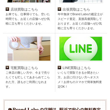
店頭買取はこちら
出張買取はこちら
お車でも、仕事帰りでも、空いた
年中無休でBrand Laboの鑑定士が
時間でも、お近くの店舗へぜひ気
スピード査定、直接高価買取して
軽に立ち寄りくださいませ。
おります。お近くの店舗へぜひ気
軽に立ち寄りくださいませ。
宅配買取はこちら
LINE買取はこちら
ご来店の難しい方や、今まで売り
いくらで買取できるか聞きたい
たくても忙しくてあきらめてこら
方。お店に行けない方へオスス
れた方、誰もがご利用になれま
メ！お持ちのスマホで簡単無料査
す。
定OK！