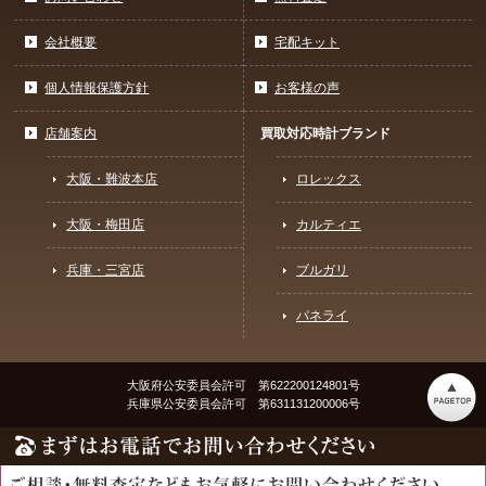
会社概要
宅配キット
個人情報保護方針
お客様の声
店舗案内
買取対応時計ブランド
大阪・難波本店
ロレックス
大阪・梅田店
カルティエ
兵庫・三宮店
ブルガリ
パネライ
大阪府公安委員会許可 第622200124801号
兵庫県公安委員会許可 第631131200006号