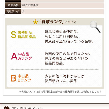
買取価格
神戸市中央区
買取ランク
A
※状態については当社専門鑑定士が一定の社内基準を元に判断しております。
高く売るポイント