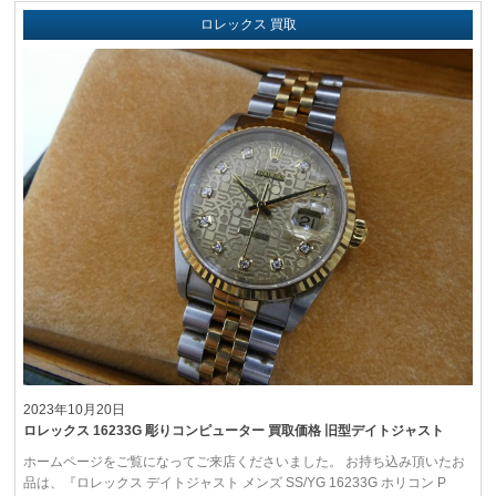
ロレックス 買取
2023年10月20日
ロレックス 16233G 彫りコンピューター 買取価格 旧型デイトジャスト
ホームページをご覧になってご来店くださいました。 お持ち込み頂いたお
品は、『ロレックス デイトジャスト メンズ SS/YG 16233G ホリコン P