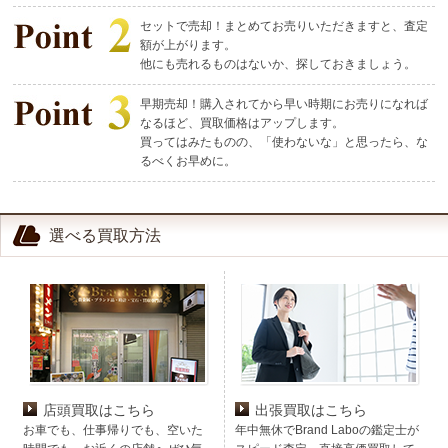
セットで売却！まとめてお売りいただきますと、査定
額が上がります。
他にも売れるものはないか、探しておきましょう。
早期売却！購入されてから早い時期にお売りになれば
なるほど、買取価格はアップします。
買ってはみたものの、「使わないな」と思ったら、な
るべくお早めに。
選べる買取方法
店頭買取はこちら
出張買取はこちら
お車でも、仕事帰りでも、空いた
年中無休でBrand Laboの鑑定士が