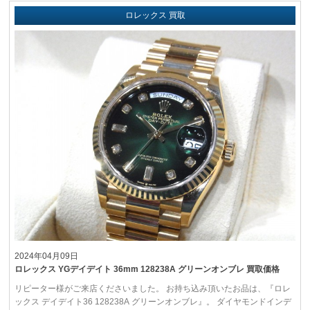
ロレックス 買取
2024年04月09日
ロレックス YGデイデイト 36mm 128238A グリーンオンブレ 買取価格
リピーター様がご来店くださいました。 お持ち込み頂いたお品は、『ロレ
ックス デイデイト36 128238A グリーンオンブレ』。 ダイヤモンドインデ