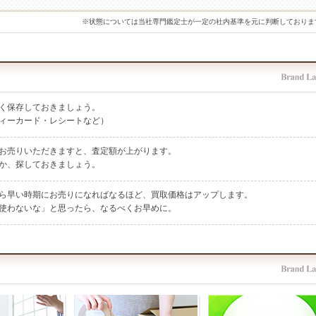
※状態については当社専門鑑定士が一定の社内基準を元に判断しておりま
く保存しておきましょう。
ィーカード・レシートなど）
お売りいただきますと、査定額が上がります。
か、探しておきましょう。
ら早い時期にお売りになればなるほど、買取価格はアップします。
使わないな」と思ったら、なるべくお早めに。