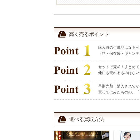
高く売るポイント
購入時の付属品はなるべ
（箱・保存袋・ギャンテ
セットで売却！まとめて
他にも売れるものはない
早期売却！購入されてか
買ってはみたものの、「
選べる買取方法