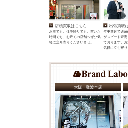
店頭買取はこちら
出張買取
お車でも、仕事帰りでも、空いた
年中無休でBran
時間でも、お近くの店舗へぜひ気
がスピード査定
軽に立ち寄りくださいませ。
ております。お
気軽に立ち寄り
大阪・難波本店