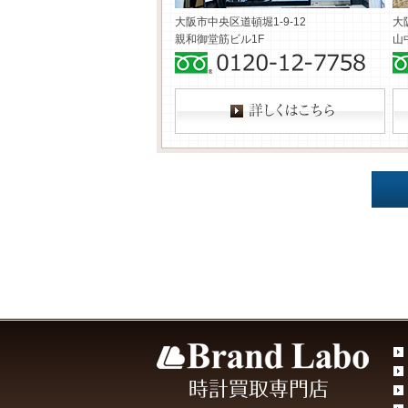
大阪市中央区道頓堀1-9-12
大
親和御堂筋ビル1F
山