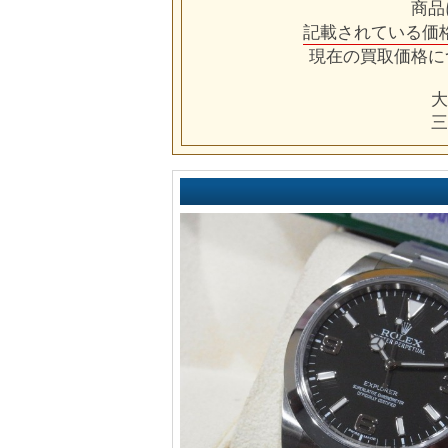
商品
記載されている価
現在の買取価格に
大
三