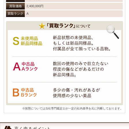
買取価格
2,400,000円
買取ランク
A
※状態については当社専門鑑定士が一定の社内基準を元に判断しております。
高く売るポイント