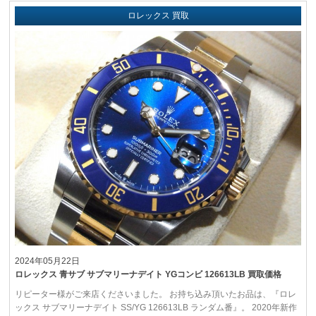
ロレックス 買取
2024年05月22日
ロレックス 青サブ サブマリーナデイト YGコンビ 126613LB 買取価格
リピーター様がご来店くださいました。 お持ち込み頂いたお品は、『ロレ
ックス サブマリーナデイト SS/YG 126613LB ランダム番』。 2020年新作