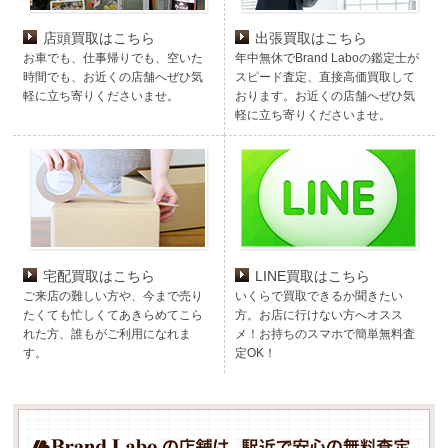
店頭買取はこちら
出張買取はこちら
お車でも、仕事帰りでも、空いた
年中無休でBrand Laboの鑑定士が
時間でも、お近くの店舗へぜひ気
スピード査定、直接高価買取して
軽に立ち寄りくださいませ。
おります。お近くの店舗へぜひ気
軽に立ち寄りくださいませ。
宅配買取はこちら
LINE買取はこちら
ご来店の難しい方や、今まで売り
いくらで買取できるか聞きたい
たくても忙しくてあきらめてこら
方。お店に行けない方へオスス
れた方、誰もがご利用になれま
メ！お持ちのスマホで簡単無料査
す。
定OK！