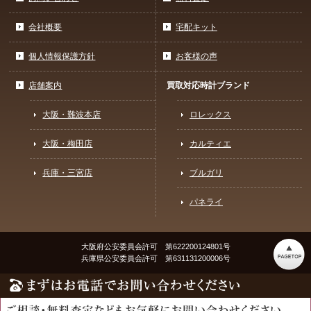
会社概要
宅配キット
個人情報保護方針
お客様の声
店舗案内
買取対応時計ブランド
大阪・難波本店
ロレックス
大阪・梅田店
カルティエ
兵庫・三宮店
ブルガリ
パネライ
大阪府公安委員会許可 第622200124801号
兵庫県公安委員会許可 第631131200006号