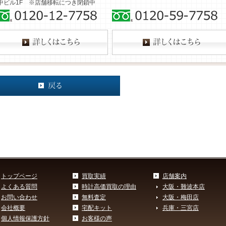
中ビル1F ※店舗移転につき閉鎖中
トップページ
買取実績
店舗案内
よくある質問
時計高価買取の理由
大阪・難波本店
お問い合わせ
無料査定
大阪・梅田店
会社概要
宅配キット
兵庫・三宮店
個人情報保護方針
お客様の声