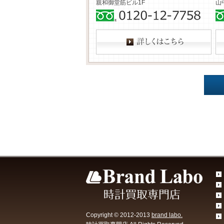
親和御堂筋ビル1F
山
Copyright © 2012-2013
brand labo.