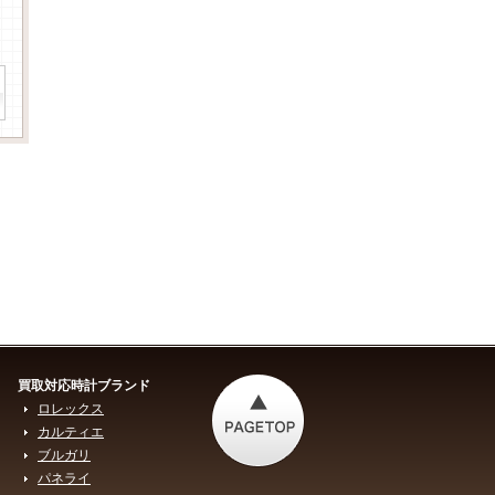
買取対応時計ブランド
ロレックス
カルティエ
ブルガリ
パネライ