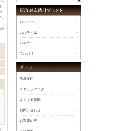
ブレ
オ
ル
ブテ
ロレックス
す。
るお
カルティエ
、
。
パネライ
ブルガリ
店舗案内
スタッフブログ
よくある質問
お問い合わせ
お客様の声
す。