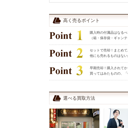
高く売るポイント
購入時の付属品はなるべ
（箱・保存袋・ギャンテ
セットで売却！まとめて
他にも売れるものはない
早期売却！購入されてか
買ってはみたものの、「
選べる買取方法