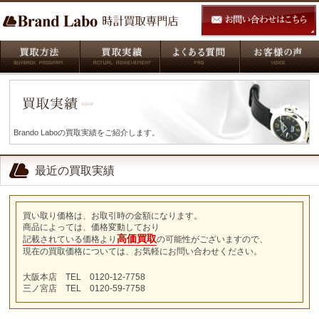
Brando Laboの買取実績をご紹介します。
最近の買取実績
買い取り価格は、お取引時の金額になります。
商品によっては、価格変動しており
高価買取
記載されている価格より
の可能性がございますので、
現在の買取価格については、お気軽にお問い合わせください。
大阪本店 TEL 0120-12-7758
三ノ宮店 TEL 0120-59-7758