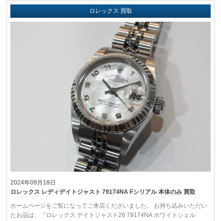
ロレックス 買取
2024年09月18日
ロレックス レディデイトジャスト 79174NA Fシリアル 本体のみ 買取
ホームページをご覧になってご来店くださいました。 お持ち込みいただい
たお品は、『ロレックス デイトジャスト26 79174NA ホワイトシェル