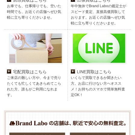
店頭買取はこちら
出張買取はこちら
お車でも、仕事帰りでも、空いた
年中無休でBrand Laboの鑑定士が
時間でも、お近くの店舗へぜひ気
スピード査定、直接高価買取して
軽に立ち寄りくださいませ。
おります。お近くの店舗へぜひ気
軽に立ち寄りくださいませ。
宅配買取はこちら
LINE買取はこちら
ご来店の難しい方や、今まで売り
いくらで買取できるか聞きたい
たくても忙しくてあきらめてこら
方。お店に行けない方へオスス
れた方、誰もがご利用になれま
メ！お持ちのスマホで簡単無料査
す。
定OK！