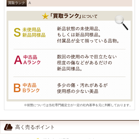
買取ランク
A
※状態については当社専門鑑定士が一定の社内基準を元に判断しております。
高く売るポイント