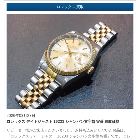
ロレックス 買取
2026年03月27日
ロレックス デイトジャスト 16233 シャンパン文字盤 W番 買取価格
リピーター様がご来店くださいました。 お持ち込みいただいたお品は、
『ロレックス デイトジャスト 16233 シャンパン文字盤 W番』です。 ロレ