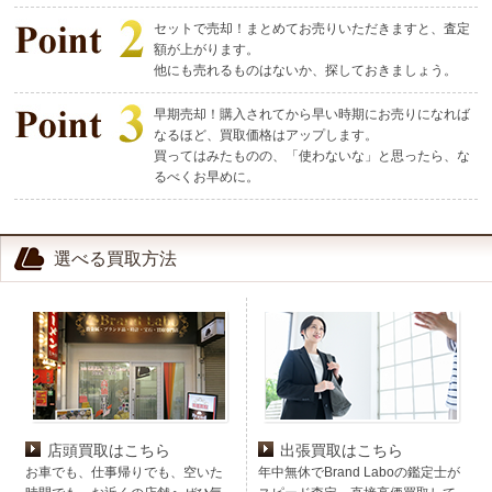
セットで売却！まとめてお売りいただきますと、査定
額が上がります。
他にも売れるものはないか、探しておきましょう。
早期売却！購入されてから早い時期にお売りになれば
なるほど、買取価格はアップします。
買ってはみたものの、「使わないな」と思ったら、な
るべくお早めに。
選べる買取方法
店頭買取はこちら
出張買取はこちら
お車でも、仕事帰りでも、空いた
年中無休でBrand Laboの鑑定士が