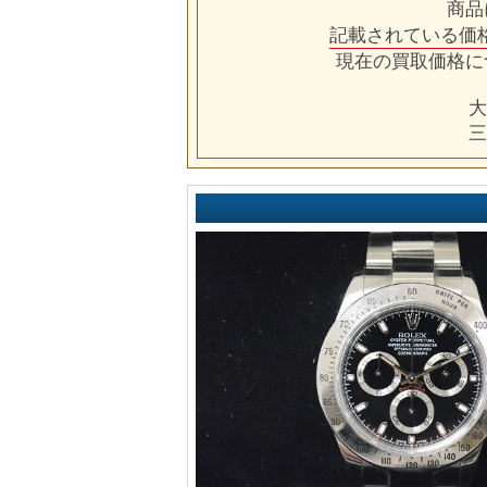
商品
記載されている価
現在の買取価格に
大
三