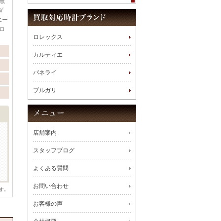
無
ダ
エー
ロ
ロレックス
カルティエ
パネライ
ブルガリ
店舗案内
スタッフブログ
よくある質問
お問い合わせ
す。
お客様の声