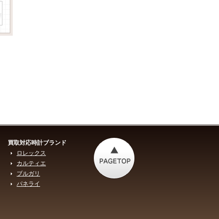
買取対応時計ブランド
ロレックス
カルティエ
ブルガリ
パネライ