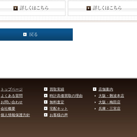
トップページ
買取実績
店舗案内
よくある質問
時計高価買取の理由
大阪・難波本店
お問い合わせ
無料査定
大阪・梅田店
会社概要
宅配キット
兵庫・三宮店
個人情報保護方針
お客様の声