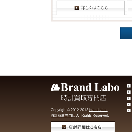
Copyright © 2012-2013
brand labo.
時計買取専門店
All Rights Reserved.