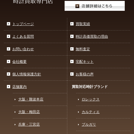
トップページ
買取実績
よくある質問
時計高価買取の理由
お問い合わせ
無料査定
会社概要
宅配キット
個人情報保護方針
お客様の声
店舗案内
買取対応時計ブランド
大阪・難波本店
ロレックス
大阪・梅田店
カルティエ
兵庫・三宮店
ブルガリ