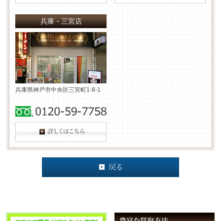
兵庫・三宮店
兵庫県神戸市中央区三宮町1-8-1