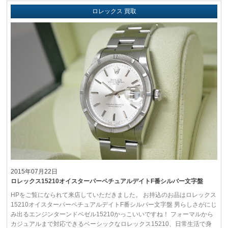
ロレックス 買取
2015年07月22日
ロレックス15210オイスターパーペチュアルデイトF番シルバー文字盤
HPをご覧になられて来店していただきました。 お持込のお品はロレックス
15210オイスターパーペチュアルデイトF番シルバー文字盤 男らしさがにじ
み出るエンジンターンドベゼル15210かっこいいですね！ フォーマルから
カジュアルまで対応できるベーシックなロレックス15210、日常生活で身