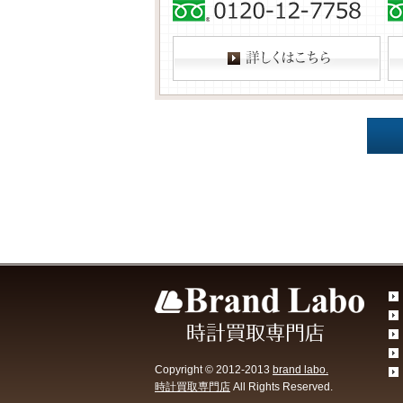
Copyright © 2012-2013
brand labo.
時計買取専門店
All Rights Reserved.