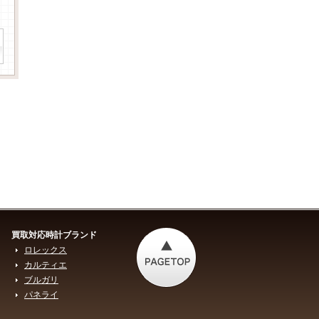
買取対応時計ブランド
ロレックス
カルティエ
ブルガリ
パネライ