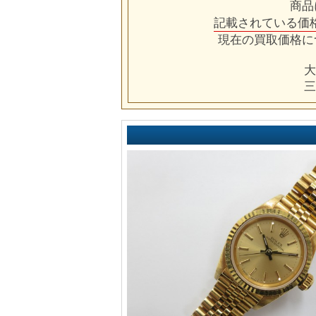
商品
記載されている価
現在の買取価格に
大
三