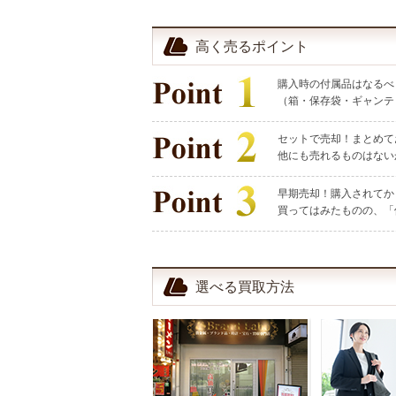
高く売るポイント
購入時の付属品はなるべ
（箱・保存袋・ギャンテ
セットで売却！まとめて
他にも売れるものはない
早期売却！購入されてか
買ってはみたものの、「
選べる買取方法