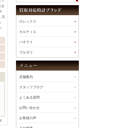
スト
取金
時
、高
ロレックス
ッ
お
カルティエ
パネライ
ブルガリ
店舗案内
スタッフブログ
よくある質問
お問い合わせ
お客様の声
す。