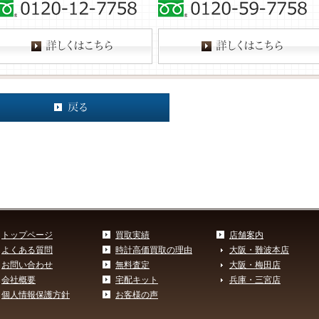
トップページ
買取実績
店舗案内
よくある質問
時計高価買取の理由
大阪・難波本店
お問い合わせ
無料査定
大阪・梅田店
会社概要
宅配キット
兵庫・三宮店
個人情報保護方針
お客様の声