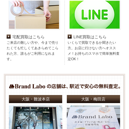
宅配買取はこちら
LINE買取はこちら
ご来店の難しい方や、今まで売り
いくらで買取できるか聞きたい
たくても忙しくてあきらめてこら
方。お店に行けない方へオスス
れた方、誰もがご利用になれま
メ！お持ちのスマホで簡単無料査
す。
定OK！
大阪・難波本店
大阪・梅田店