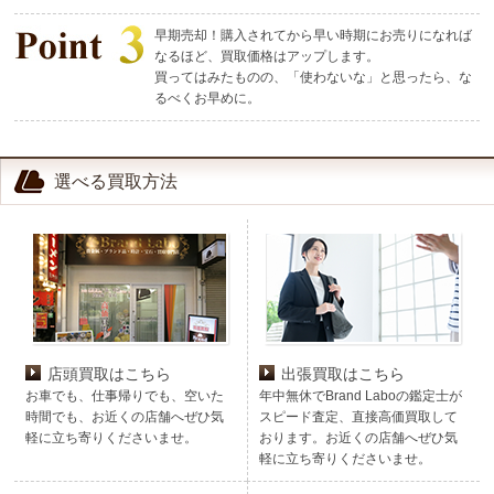
早期売却！購入されてから早い時期にお売りになれば
なるほど、買取価格はアップします。
買ってはみたものの、「使わないな」と思ったら、な
るべくお早めに。
選べる買取方法
店頭買取はこちら
出張買取はこちら
お車でも、仕事帰りでも、空いた
年中無休でBrand Laboの鑑定士が
時間でも、お近くの店舗へぜひ気
スピード査定、直接高価買取して
軽に立ち寄りくださいませ。
おります。お近くの店舗へぜひ気
軽に立ち寄りくださいませ。