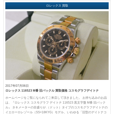
ロレックス 買取
2017年07月06日
ロレックス 116523 M番 旧バックル 買取価格 コスモグラフデイトナ
ホームページをご覧になられてご来店して頂きました。 お持ち込みのお品
は、『ロレックス コスモグラフ デイトナ 116523 黒文字盤 M番 旧バック
ル』 タキメーターの目盛りが.（ドット）タイプのコスモグラフデイトナの
イエローロレゾール（SS×18KYG）モデル、いわゆる「旧型のデイトナコ