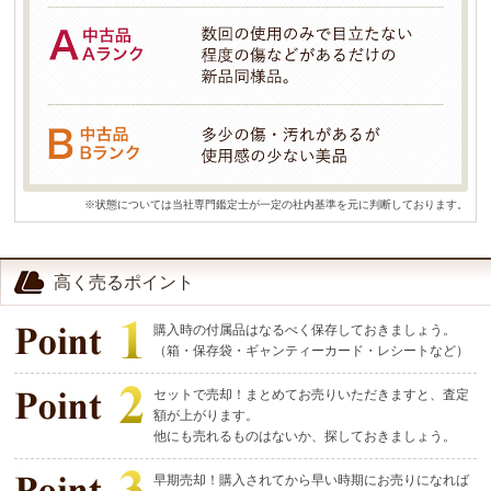
※状態については当社専門鑑定士が一定の社内基準を元に判断しております。
高く売るポイント
購入時の付属品はなるべく保存しておきましょう。
（箱・保存袋・ギャンティーカード・レシートなど）
セットで売却！まとめてお売りいただきますと、査定
額が上がります。
他にも売れるものはないか、探しておきましょう。
早期売却！購入されてから早い時期にお売りになれば