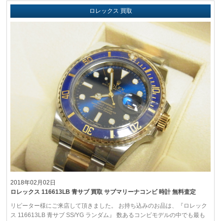
ロレックス 買取
2018年02月02日
ロレックス 116613LB 青サブ 買取 サブマリーナコンビ 時計 無料査定
リピーター様にご来店して頂きました。 お持ち込みのお品は、『ロレック
ス 116613LB 青サブ SS/YG ランダム』 数あるコンビモデルの中でも最も