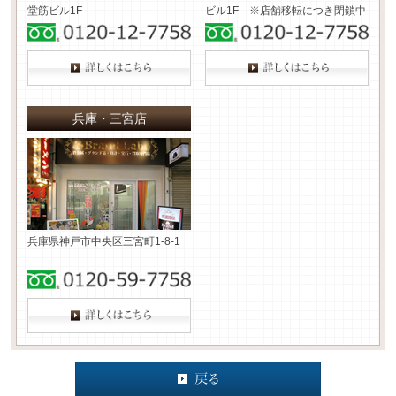
堂筋ビル1F
ビル1F ※店舗移転につき閉鎖中
兵庫・三宮店
兵庫県神戸市中央区三宮町1-8-1