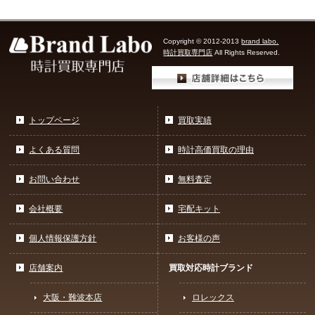
Copyright © 2012-2013
brand labo.
時計買取専門店
All Rights Reserved.
トップページ
買取実績
よくある質問
時計高価買取の理由
お問い合わせ
無料査定
会社概要
宅配キット
個人情報保護方針
お客様の声
店舗案内
買取対応時計ブランド
大阪・難波本店
ロレックス