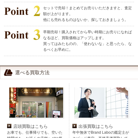
セットで売却！まとめてお売りいただきますと、査定
額が上がります。
他にも売れるものはないか、探しておきましょう。
早期売却！購入されてから早い時期にお売りになれば
なるほど、買取価格はアップします。
買ってはみたものの、「使わないな」と思ったら、な
るべくお早めに。
選べる買取方法
店頭買取はこちら
出張買取はこちら
お車でも、仕事帰りでも、空いた
年中無休でBrand Laboの鑑定士が