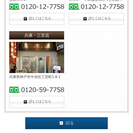
兵庫・三宮店
兵庫県神戸市中央区三宮町1-8-1