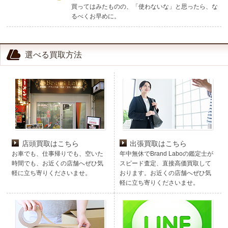
買ってはみたものの、「使わないな」と思ったら、な
るべくお早めに。
選べる買取方法
店頭買取はこちら
出張買取はこちら
お車でも、仕事帰りでも、空いた
年中無休でBrand Laboの鑑定士が
時間でも、お近くの店舗へぜひ気
スピード査定、直接高価買取して
軽に立ち寄りくださいませ。
おります。お近くの店舗へぜひ気
軽に立ち寄りくださいませ。