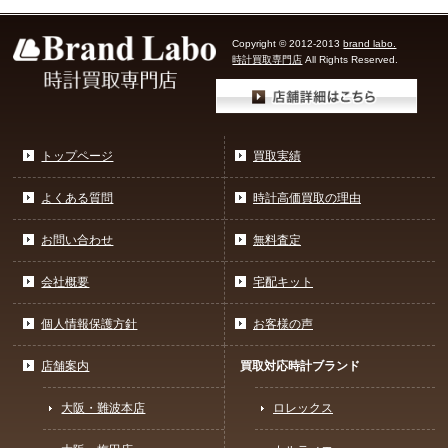
Copyright © 2012-2013
brand labo.
時計買取専門店
All Rights Reserved.
トップページ
買取実績
よくある質問
時計高価買取の理由
お問い合わせ
無料査定
会社概要
宅配キット
個人情報保護方針
お客様の声
店舗案内
買取対応時計ブランド
大阪・難波本店
ロレックス