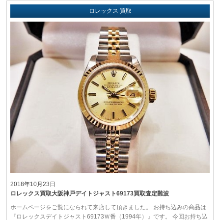
ロレックス 買取
2018年10月23日
ロレックス買取大阪神戸デイトジャスト69173買取査定難波
ホームページをご覧になられて来店して頂きました。 お持ち込みの商品は
『ロレックスデイトジャスト69173Ｗ番（1994年）』です。 今回お持ち込