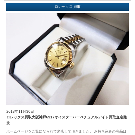
ロレックス 買取
2018年11月30日
ロレックス買取大阪神戸6917オイスターパーペチュアルデイト買取査定難
波
ホームページをご覧になられて来店して頂きました。 お持ち込みの商品は