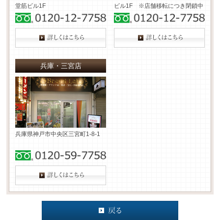
堂筋ビル1F
ビル1F ※店舗移転につき閉鎖中
兵庫・三宮店
兵庫県神戸市中央区三宮町1-8-1