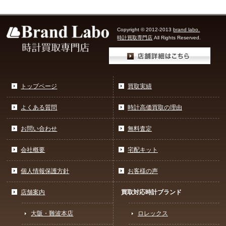
Copyright © 2012-2013
brand labo.
時計買取専門店
All Rights Reserved.
トップページ
買取実績
よくある質問
時計高価買取の理由
お問い合わせ
無料査定
会社概要
宅配キット
個人情報保護方針
お客様の声
店舗案内
買取対応時計ブランド
大阪・難波本店
ロレックス