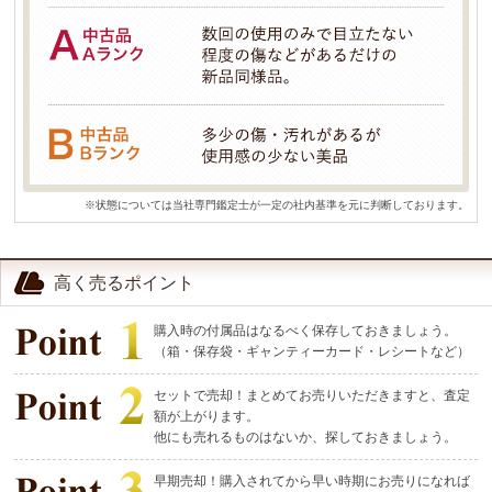
※状態については当社専門鑑定士が一定の社内基準を元に判断しております。
高く売るポイント
購入時の付属品はなるべく保存しておきましょう。
（箱・保存袋・ギャンティーカード・レシートなど）
セットで売却！まとめてお売りいただきますと、査定
額が上がります。
他にも売れるものはないか、探しておきましょう。
早期売却！購入されてから早い時期にお売りになれば