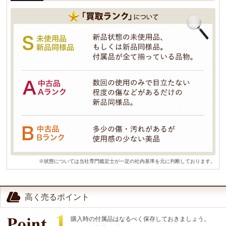
※状態については当社専門鑑定士が一定の社内基準を元に判断しております。
高く売るポイント
購入時の付属品はなるべく保存しておきましょう。