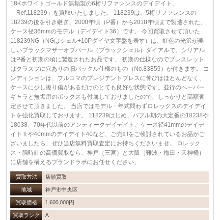
18Kホワイトゴールド無垢製の6桁リファレンスのデイデイト、
「Ref.118239」を買取いたしました。 118239は、5桁リファレンスの
18239の後を引き継ぎ、2000年頃（P番）から2018年頃まで製造された、
ケース径36mmのモデル（デイデイト36）です。 今回買取させて頂いた
118239NG（NGはシェル+10Pダイヤ文字盤を表す）は、虹色の光沢が美
しいブラックマザーオブパール（ブラックシェル）ダイアルで、シリアル
はP番と初期の頃に製造されたお品です。 初期の仕様なのでブレスレット
はクラスプに穴ありの旧バックル仕様のもの（No.83859）が付きます。 コ
ンディションは、フルコマのプレジデントブレスに伸びはほとんどなく、
ケースに少し擦り傷があるだけのとても良好な状態です。並行のペーパー
ギャラと無垢用のボックスも付属しておりましたので、しっかりと高額査
定させて頂きました。 当店ではモデル・年式問わずロレックスのデイデイ
トを強化買取しております。 118239はじめ、バブル期の大定番の18238や
18038、70年代以前のアンティークデイデイト、ケース径41mmのデイデ
イトⅡや40mmのデイデイト40など、ご売却をご検討されているお品がご
ざいましたら、ぜひ当店無料買取査定にお持ちくださいませ。 ロレック
ス・腕時計の高価買取なら、神戸（三宮）と大阪（難波・梅田・天神橋）
に店舗を構えるブランドラボにお任せください。
買取方法
店頭買取
地域
神戸市中央区
買取価格
1,600,000円
買取ランク
A