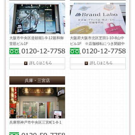
大阪市中央区道頓堀1-9-12
親和御
大阪府大阪市北区芝田1-10-8
山中
堂筋ビル1F
ビル1F ※店舗移転につき閉鎖中
兵庫・三宮店
兵庫県神戸市中央区三宮町1-8-1