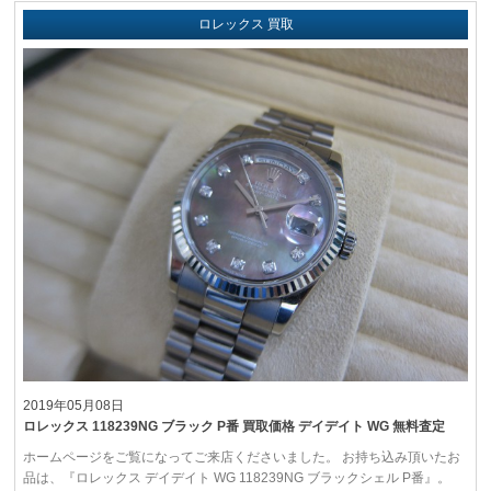
ロレックス 買取
2019年05月08日
ロレックス 118239NG ブラック P番 買取価格 デイデイト WG 無料査定
ホームページをご覧になってご来店くださいました。 お持ち込み頂いたお
品は、『ロレックス デイデイト WG 118239NG ブラックシェル P番』。