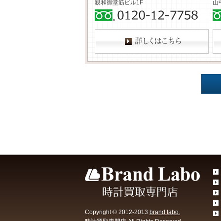
親和御堂筋ビル1F
山
Copyright © 2012-2013
brand labo.