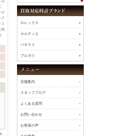
どは
こ
すが
ック
ロレックス
クス
た時
カルティエ
ラ
パネライ
ブルガリ
店舗案内
スタッフブログ
よくある質問
お問い合わせ
お客様の声
す。