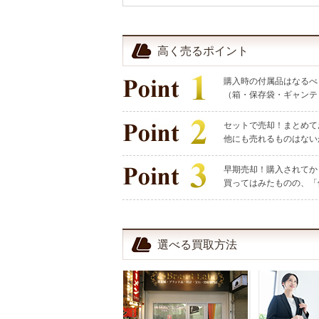
高く売るポイント
購入時の付属品はなるべ
（箱・保存袋・ギャンテ
セットで売却！まとめて
他にも売れるものはない
早期売却！購入されてか
買ってはみたものの、「
選べる買取方法