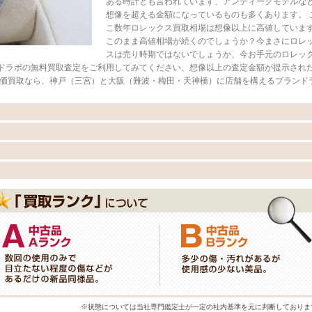
ある時計とも言われています、アンティークモデルな
想像を超える金額になっているものも多くあります。 
こ数年ロレックス買取相場は想像以上に高値していま
このまま高値相場が続くのでしょうか？今まさにロレ
スは売り時期ではないでしょうか、今お手元のロレッ
ドラボの無料買取査定をご利用してみてください、想像以上の査定金額が提示され
高価買取なら、神戸（三宮）と大阪（難波・梅田・天神橋）に店舗を構えるブランド
※状態については当社専門鑑定士が一定の社内基準を元に判断しておりま