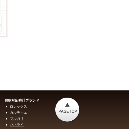
買取対応時計ブランド
ロレックス
カルティエ
ブルガリ
パネライ