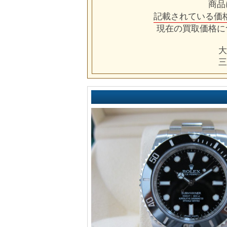
商品
記載されている価
現在の買取価格に
大
三