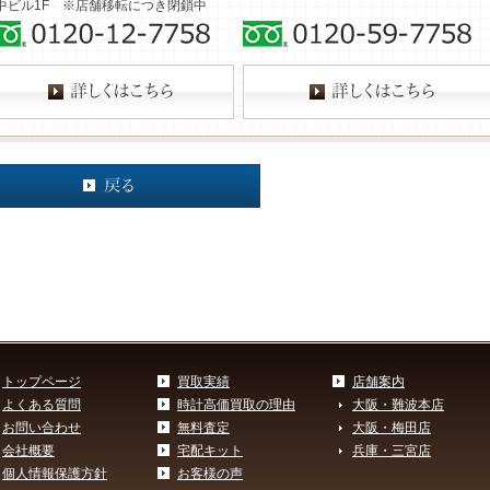
中ビル1F ※店舗移転につき閉鎖中
トップページ
買取実績
店舗案内
よくある質問
時計高価買取の理由
大阪・難波本店
お問い合わせ
無料査定
大阪・梅田店
会社概要
宅配キット
兵庫・三宮店
個人情報保護方針
お客様の声