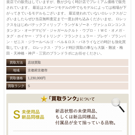
規店での販売はしていますが、数が少なく時計店でプレミアム価格で販売
されています。 最近はスポーツモデルの中でもモデルによっては相場が下
がってきているモデルもございます。 最近使われていないロレックスがご
ざいましたらぜひ当店無料査定まで一度お持ち込みくださいませ。 ロレッ
クスをはじめパテックフィリップ・ランゲ＆ゾーネ・ヴァシュロンコンス
タンタン・オーデマピゲ・ジャガールクルト・ウブロ・ＩＷＣ・オメガ・
タグ・ホイヤー・ブライトリング・フランクミュラー・ブレゲ・ブランパ
ン・ゼニス・ジラールペルゴ・ベル＆ロス・パネライなどの時計も強化買
取しています。 ロレックス・ブランド時計買取の事なら大阪・難波・梅
田・天神橋・神戸・三宮のブランドラボにお任せください。
買取方法
店頭買取
地域
京都府京都市
買取価格
1,230,000円
買取ランク
S