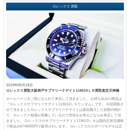
ロレックス 買取
2019年06月19日
ロレックス買取大阪神戸サブマリーナデイト116610ＬＮ買取査定天神橋
ホームページをご覧になられて来店して頂きました。 お持ち込みの商品は
『ロレックスサブマリーナデイト116610ＬＮランダム』です。 今回買取さ
せて頂きましたロレックスサブマリーナデイトは最近購入した状態の時計
で、ロレックス相場が高騰しているので売却をお考えになられ来店して頂
きました。 ロレックスのサブマリーナデイト116610ＬＮは国内正規店価格
で税込み8748000円で販売されいます。 ロレックスのスポーツモデルは正