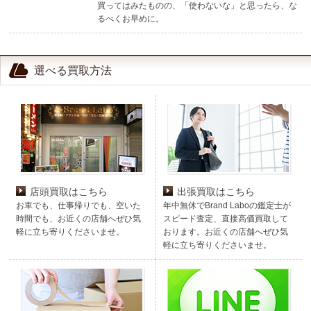
買ってはみたものの、「使わないな」と思ったら、な
るべくお早めに。
選べる買取方法
店頭買取はこちら
出張買取はこちら
お車でも、仕事帰りでも、空いた
年中無休でBrand Laboの鑑定士が
時間でも、お近くの店舗へぜひ気
スピード査定、直接高価買取して
軽に立ち寄りくださいませ。
おります。お近くの店舗へぜひ気
軽に立ち寄りくださいませ。