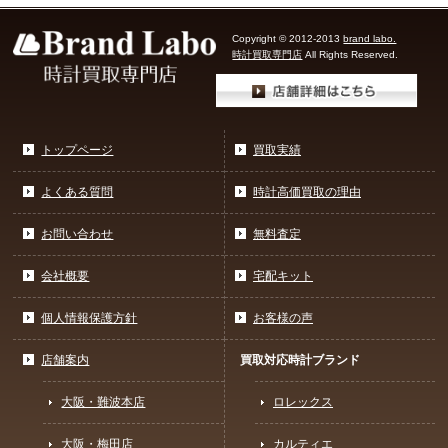
Copyright © 2012-2013
brand labo.
時計買取専門店
All Rights Reserved.
トップページ
買取実績
よくある質問
時計高価買取の理由
お問い合わせ
無料査定
会社概要
宅配キット
個人情報保護方針
お客様の声
店舗案内
買取対応時計ブランド
大阪・難波本店
ロレックス
大阪・梅田店
カルティエ