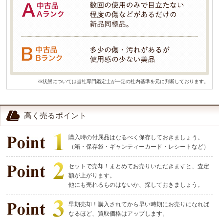
※状態については当社専門鑑定士が一定の社内基準を元に判断しております。
高く売るポイント
購入時の付属品はなるべく保存しておきましょう。
（箱・保存袋・ギャンティーカード・レシートなど）
セットで売却！まとめてお売りいただきますと、査定
額が上がります。
他にも売れるものはないか、探しておきましょう。
早期売却！購入されてから早い時期にお売りになれば
なるほど、買取価格はアップします。