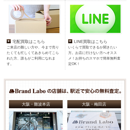
宅配買取はこちら
LINE買取はこちら
ご来店の難しい方や、今まで売り
いくらで買取できるか聞きたい
たくても忙しくてあきらめてこら
方。お店に行けない方へオスス
れた方、誰もがご利用になれま
メ！お持ちのスマホで簡単無料査
す。
定OK！
大阪・難波本店
大阪・梅田店