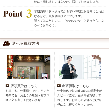
他にも売れるものはないか、探しておきましょう。
早期売却！購入されてから早い時期にお売りになれば
なるほど、買取価格はアップします。
買ってはみたものの、「使わないな」と思ったら、な
るべくお早めに。
選べる買取方法
店頭買取はこちら
出張買取はこちら
お車でも、仕事帰りでも、空いた
年中無休でBrand Laboの鑑定士が
時間でも、お近くの店舗へぜひ気
スピード査定、直接高価買取して
軽に立ち寄りくださいませ。
おります。お近くの店舗へぜひ気
軽に立ち寄りくださいませ。