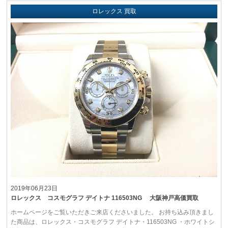
ロレックス 買取
2019年06月23日
ロレックス コスモグラフ デイトナ 116503NG 大阪神戸高価買取
ホームページをご覧いただきご来店くださいました。 お持ち込み頂きまし
た商品は、ロレックス・コスモグラフ デイトナ・116503NG ・ホワイトシ