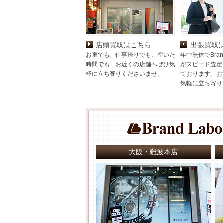
店頭買取はこちら
出張買取
お車でも、仕事帰りでも、空いた
年中無休でBran
時間でも、お近くの店舗へぜひ気
がスピード査定
軽に立ち寄りくださいませ。
ております。お
気軽に立ち寄り
大阪・難波本店