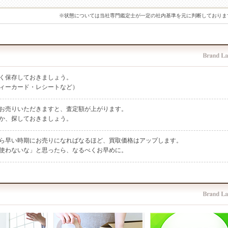
※状態については当社専門鑑定士が一定の社内基準を元に判断しておりま
く保存しておきましょう。
ィーカード・レシートなど）
お売りいただきますと、査定額が上がります。
か、探しておきましょう。
ら早い時期にお売りになればなるほど、買取価格はアップします。
使わないな」と思ったら、なるべくお早めに。