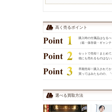
高く売るポイント
購入時の付属品はなるべ
（箱・保存袋・ギャンテ
セットで売却！まとめて
他にも売れるものはない
早期売却！購入されてか
買ってはみたものの、「
選べる買取方法