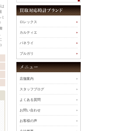
料は
退
ルミ
ロレックス
ジ
書
カルティエ
、
に
パネライ
ロ
ブルガリ
店舗案内
スタッフブログ
よくある質問
お問い合わせ
お客様の声