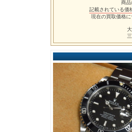
商品
記載されている価
現在の買取価格に
大
三