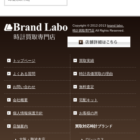
Copyright © 2012-2013
brand labo.
時計買取専門店
All Rights Reserved.
トップページ
買取実績
よくある質問
時計高価買取の理由
お問い合わせ
無料査定
会社概要
宅配キット
個人情報保護方針
お客様の声
店舗案内
買取対応時計ブランド
大阪・難波本店
ロレックス