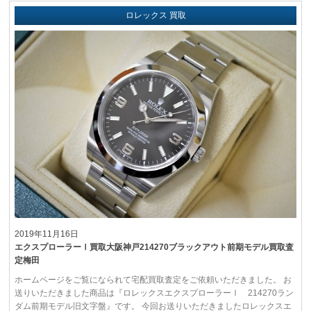
ロレックス 買取
2019年11月16日
エクスプローラーⅠ買取大阪神戸214270ブラックアウト前期モデル買取査
定梅田
ホームページをご覧になられて宅配買取査定をご依頼いただきました。 お
送りいただきました商品は『ロレックスエクスプローラーⅠ 214270ラン
ダム前期モデル旧文字盤』です。 今回お送りいただきましたロレックスエ