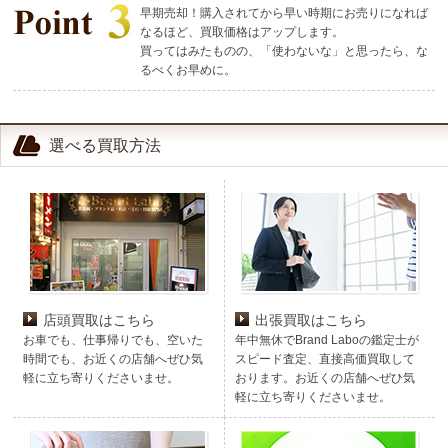
早期売却！購入されてから早い時期にお売りになれば
なるほど、買取価格はアップします。
買ってはみたものの、「使わないな」と思ったら、な
るべくお早めに。
選べる買取方法
店頭買取はこちら
出張買取はこちら
お車でも、仕事帰りでも、空いた
年中無休でBrand Laboの鑑定士が
時間でも、お近くの店舗へぜひ気
スピード査定、直接高価買取して
軽に立ち寄りくださいませ。
おります。お近くの店舗へぜひ気
軽に立ち寄りくださいませ。