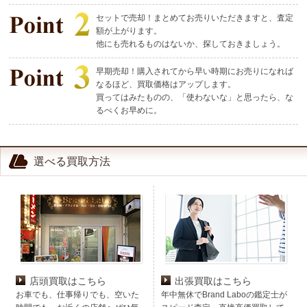
セットで売却！まとめてお売りいただきますと、査定
額が上がります。
他にも売れるものはないか、探しておきましょう。
早期売却！購入されてから早い時期にお売りになれば
なるほど、買取価格はアップします。
買ってはみたものの、「使わないな」と思ったら、な
るべくお早めに。
選べる買取方法
店頭買取はこちら
出張買取はこちら
お車でも、仕事帰りでも、空いた
年中無休でBrand Laboの鑑定士が