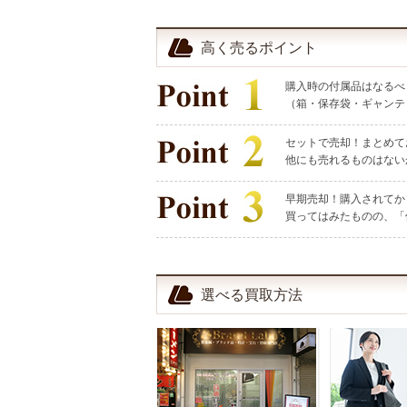
高く売るポイント
購入時の付属品はなるべ
（箱・保存袋・ギャンテ
セットで売却！まとめて
他にも売れるものはない
早期売却！購入されてか
買ってはみたものの、「
選べる買取方法