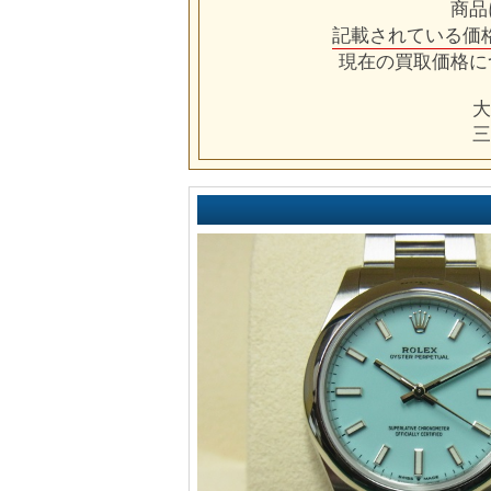
商品
記載されている価
現在の買取価格に
大
三