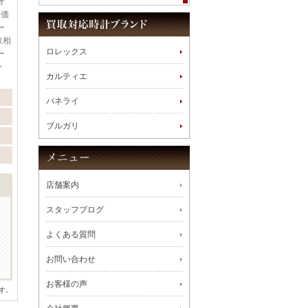
オ
定価
ー
取相
ロレックス
ー
・
カルティエ
パネライ
ブルガリ
店舗案内
スタッフブログ
よくある質問
お問い合わせ
お客様の声
す。