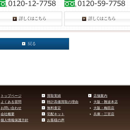
トップページ
買取実績
店舗案内
よくある質問
時計高価買取の理由
大阪・難波本店
お問い合わせ
無料査定
大阪・梅田店
会社概要
宅配キット
兵庫・三宮店
個人情報保護方針
お客様の声