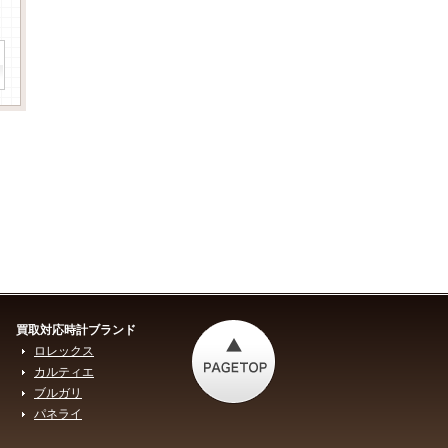
買取対応時計ブランド
ロレックス
カルティエ
ブルガリ
パネライ