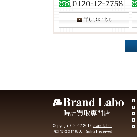
Copyright © 2012-2013
brand labo.
時計買取専門店
All Rights Reserved.