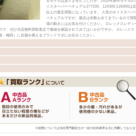
るモデルはありませんでしたが、2020年新作モデルの
イスターパーペチュアル277200、124300,126000は
以上の査定買取になっています。 人気のオイスターパ
ペチュアルですが、最近は本数も出てきているので買
場の動きにはお気を付けください。 ロレックスレディ
ので、ぜひ当店無料買取査定で価値を確認されてみてはいかがですか。 ロレックス
波・梅田）に店舗を構えるブランドラボにお任せください。
※状態については当社専門鑑定士が一定の社内基準を元に判断しておりま