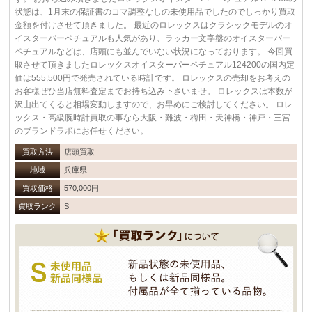
状態は、1月末の保証書のコマ調整なしの未使用品でしたのでしっかり買取
金額を付けさせて頂きました。 最近のロレックスはクラシックモデルのオ
イスターパーペチュアルも人気があり、ラッカー文字盤のオイスターパー
ペチュアルなどは、店頭にも並んでいない状況になっております。 今回買
取させて頂きましたロレックスオイスターパーペチュアル124200の国内定
価は555,500円で発売されている時計です。 ロレックスの売却をお考えの
お客様ぜひ当店無料査定までお持ち込み下さいませ。 ロレックスは本数が
沢山出てくると相場変動しますので、お早めにご検討してください。 ロレ
ックス・高級腕時計買取の事なら大阪・難波・梅田・天神橋・神戸・三宮
のブランドラボにお任せください。
買取方法
店頭買取
地域
兵庫県
買取価格
570,000円
買取ランク
S