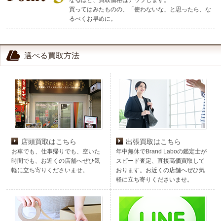
買ってはみたものの、「使わないな」と思ったら、な
るべくお早めに。
選べる買取方法
店頭買取はこちら
出張買取はこちら
お車でも、仕事帰りでも、空いた
年中無休でBrand Laboの鑑定士が
時間でも、お近くの店舗へぜひ気
スピード査定、直接高価買取して
軽に立ち寄りくださいませ。
おります。お近くの店舗へぜひ気
軽に立ち寄りくださいませ。