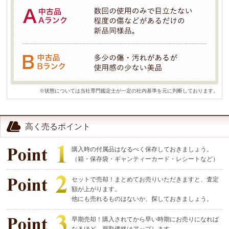
※状態については当社専門鑑定士が一定の社内基準を元に判断しております。
高く売るポイント
購入時の付属品はなるべく保存しておきましょう。
（箱・保存袋・ギャンティーカード・レシートなど）
セットで売却！まとめてお売りいただきますと、査定
額が上がります。
他にも売れるものはないか、探しておきましょう。
早期売却！購入されてから早い時期にお売りになれば
なるほど、買取価格はアップします。