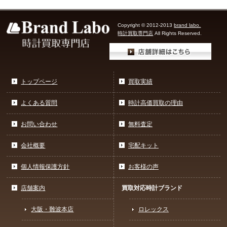
Copyright © 2012-2013
brand labo.
時計買取専門店
All Rights Reserved.
トップページ
買取実績
よくある質問
時計高価買取の理由
お問い合わせ
無料査定
会社概要
宅配キット
個人情報保護方針
お客様の声
店舗案内
買取対応時計ブランド
大阪・難波本店
ロレックス