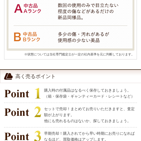
※状態については当社専門鑑定士が一定の社内基準を元に判断しております。
高く売るポイント
購入時の付属品はなるべく保存しておきましょう。
（箱・保存袋・ギャンティーカード・レシートなど）
セットで売却！まとめてお売りいただきますと、査定
額が上がります。
他にも売れるものはないか、探しておきましょう。
早期売却！購入されてから早い時期にお売りになれば
なるほど、買取価格はアップします。