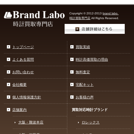
Copyright © 2012-2013
brand labo.
時計買取専門店
All Rights Reserved.
トップページ
買取実績
よくある質問
時計高価買取の理由
お問い合わせ
無料査定
会社概要
宅配キット
個人情報保護方針
お客様の声
店舗案内
買取対応時計ブランド
大阪・難波本店
ロレックス