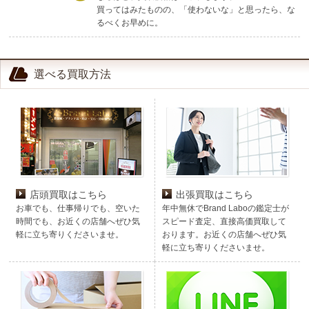
買ってはみたものの、「使わないな」と思ったら、な
るべくお早めに。
選べる買取方法
店頭買取はこちら
出張買取はこちら
お車でも、仕事帰りでも、空いた
年中無休でBrand Laboの鑑定士が
時間でも、お近くの店舗へぜひ気
スピード査定、直接高価買取して
軽に立ち寄りくださいませ。
おります。お近くの店舗へぜひ気
軽に立ち寄りくださいませ。