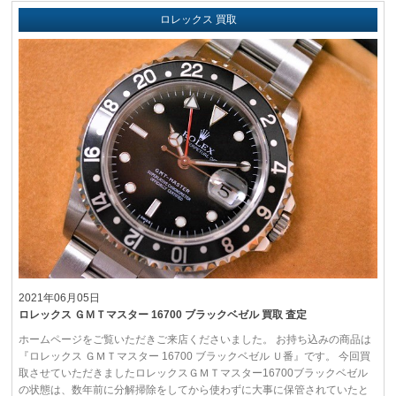
ロレックス 買取
2021年06月05日
ロレックス ＧＭＴマスター 16700 ブラックベゼル 買取 査定
ホームページをご覧いただきご来店くださいました。 お持ち込みの商品は
『ロレックス ＧＭＴマスター 16700 ブラックベゼル Ｕ番』です。 今回買
取させていただきましたロレックスＧＭＴマスター16700ブラックベゼル
の状態は、数年前に分解掃除をしてから使わずに大事に保管されていたと