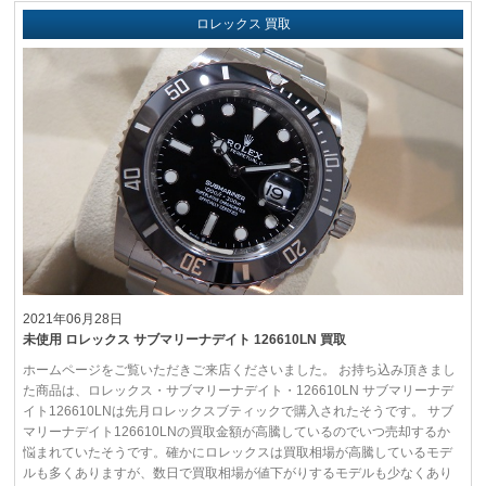
ロレックス 買取
2021年06月28日
未使用 ロレックス サブマリーナデイト 126610LN 買取
ホームページをご覧いただきご来店くださいました。 お持ち込み頂きまし
た商品は、ロレックス・サブマリーナデイト・126610LN サブマリーナデ
イト126610LNは先月ロレックスブティックで購入されたそうです。 サブ
マリーナデイト126610LNの買取金額が高騰しているのでいつ売却するか
悩まれていたそうです。確かにロレックスは買取相場が高騰しているモデ
ルも多くありますが、数日で買取相場が値下がりするモデルも少なくあり