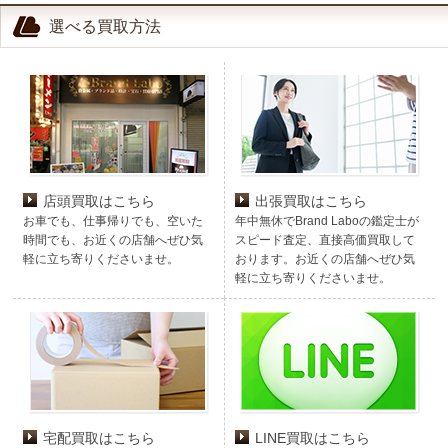
選べる買取方法
店頭買取はこちら
出張買取はこちら
お車でも、仕事帰りでも、空いた
年中無休でBrand Laboの鑑定士が
時間でも、お近くの店舗へぜひ気
スピード査定、直接高価買取して
軽に立ち寄りくださいませ。
おります。お近くの店舗へぜひ気
軽に立ち寄りくださいませ。
宅配買取はこちら
LINE買取はこちら