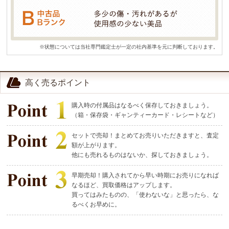
※状態については当社専門鑑定士が一定の社内基準を元に判断しております。
高く売るポイント
購入時の付属品はなるべく保存しておきましょう。
（箱・保存袋・ギャンティーカード・レシートなど）
セットで売却！まとめてお売りいただきますと、査定
額が上がります。
他にも売れるものはないか、探しておきましょう。
早期売却！購入されてから早い時期にお売りになれば
なるほど、買取価格はアップします。
買ってはみたものの、「使わないな」と思ったら、な
るべくお早めに。