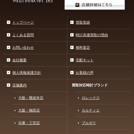
トップページ
買取実績
よくある質問
時計高価買取の理由
お問い合わせ
無料査定
会社概要
宅配キット
個人情報保護方針
お客様の声
店舗案内
買取対応時計ブランド
大阪・難波本店
ロレックス
大阪・梅田店
カルティエ
兵庫・三宮店
ブルガリ