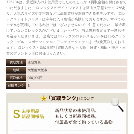
126234は、最近購入の未使用品でしたのでしっかり買取金額を付けさせて
いただきました。 ロレックスのデイトジャストは沢山文字盤やサイズがあ
り、人気のサイズや文字盤などは高価買取が期待できるモデルです。 ロレ
ックスデイトジャストは今年に入り相場が高騰しておりますが、すべての
モデルが高騰しているわけではございませんのでご注意ください。 最近着
けていないロレックスがございましたらぜひ、当店無料査定まで一度お持
ち込みくださいませ。 当店ではロレックスのドレスモデルをはじめクラシ
ックモデル・スポーツモデル・アンティークモデルまで強化買取しており
ます。 ロレックス・高級腕時計買取の事なら大阪・難波・梅田・神戸・三
宮のブランドラボにお任せください。
買取方法
店頭買取
地域
大阪府大阪市
買取価格
950,000円
買取ランク
S