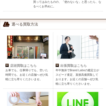
買ってはみたものの、「使わないな」と思ったら、な
るべくお早めに。
選べる買取方法
店頭買取はこちら
出張買取はこちら
お車でも、仕事帰りでも、空いた
年中無休でBrand Laboの鑑定士が
時間でも、お近くの店舗へぜひ気
スピード査定、直接高価買取して
軽に立ち寄りくださいませ。
おります。お近くの店舗へぜひ気
軽に立ち寄りくださいませ。