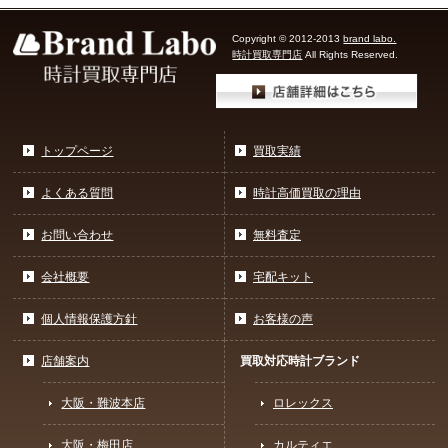
Copyright © 2012-2013
brand labo.
時計買取専門店
All Rights Reserved.
トップページ
買取実績
よくある質問
時計高価買取の理由
お問い合わせ
無料査定
会社概要
宅配キット
個人情報保護方針
お客様の声
店舗案内
買取対応時計ブランド
大阪・難波本店
ロレックス
大阪・梅田店
カルティエ