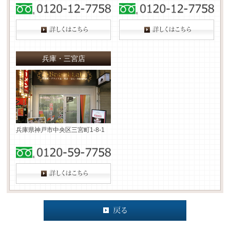
兵庫・三宮店
兵庫県神戸市中央区三宮町1-8-1