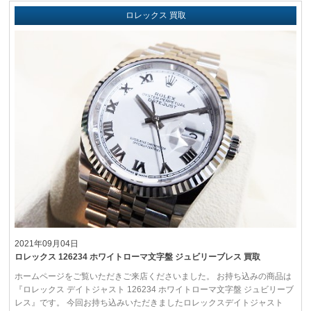
ロレックス 買取
2021年09月04日
ロレックス 126234 ホワイトローマ文字盤 ジュビリーブレス 買取
ホームページをご覧いただきご来店くださいました。 お持ち込みの商品は
『ロレックス デイトジャスト 126234 ホワイトローマ文字盤 ジュビリーブ
レス』です。 今回お持ち込みいただきましたロレックスデイトジャスト