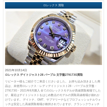
ロレックス 買取
2021年10月14日
ロレックス デイトジャスト28 パープル 文字盤279173G買取
リピーター様もご紹介でご来店くださいました。 お持ち込み頂きました商
品は、未使用ロレックス・レディデイトジャスト28・パープル文字盤・
279173G・2021年8月購入 全てのロレックスモデルが高値買取相場でした
が、最近はデイトジャストをはじめ数点のモデルの買取高値相場が崩れか
けています。 デイトナ、GMT、サブマリーナなどプロフェッショナルウォ
ッチは安定した高値買取相場が維持されていますが、クラシックウォッチ