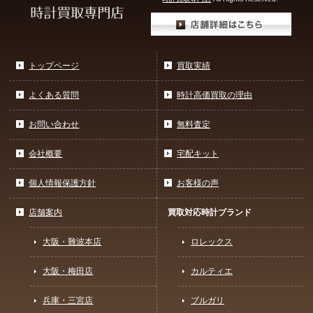
トップページ
買取実績
よくある質問
時計高価買取の理由
お問い合わせ
無料査定
会社概要
宅配キット
個人情報保護方針
お客様の声
店舗案内
買取対応時計ブランド
大阪・難波本店
ロレックス
大阪・梅田店
カルティエ
兵庫・三宮店
ブルガリ