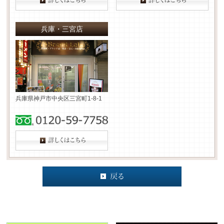
兵庫・三宮店
兵庫県神戸市中央区三宮町1-8-1