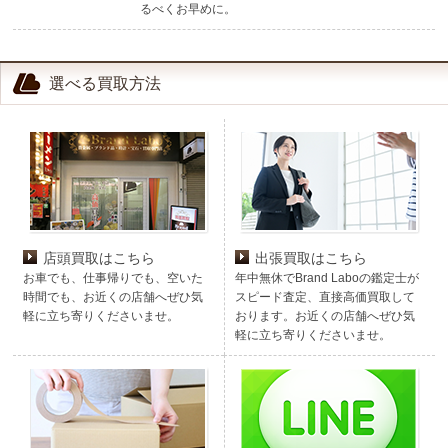
るべくお早めに。
選べる買取方法
店頭買取はこちら
出張買取はこちら
お車でも、仕事帰りでも、空いた
年中無休でBrand Laboの鑑定士が
時間でも、お近くの店舗へぜひ気
スピード査定、直接高価買取して
軽に立ち寄りくださいませ。
おります。お近くの店舗へぜひ気
軽に立ち寄りくださいませ。