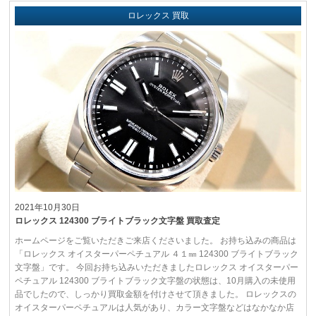
ロレックス 買取
2021年10月30日
ロレックス 124300 ブライトブラック文字盤 買取査定
ホームページをご覧いただきご来店くださいました。 お持ち込みの商品は
「ロレックス オイスターパーペチュアル ４１㎜ 124300 ブライトブラック
文字盤」です。 今回お持ち込みいただきましたロレックス オイスターパー
ペチュアル 124300 ブライトブラック文字盤の状態は、10月購入の未使用
品でしたので、しっかり買取金額を付けさせて頂きました。 ロレックスの
オイスターパーペチュアルは人気があり、カラー文字盤などはなかなか店