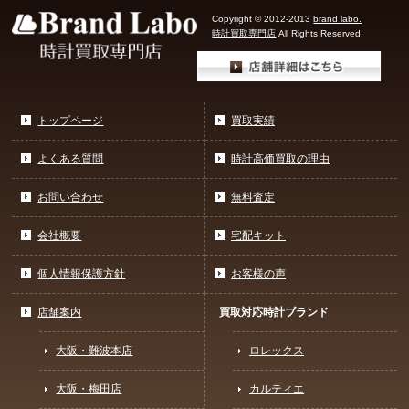
Copyright © 2012-2013
brand labo.
時計買取専門店
All Rights Reserved.
トップページ
買取実績
よくある質問
時計高価買取の理由
お問い合わせ
無料査定
会社概要
宅配キット
個人情報保護方針
お客様の声
店舗案内
買取対応時計ブランド
大阪・難波本店
ロレックス
大阪・梅田店
カルティエ