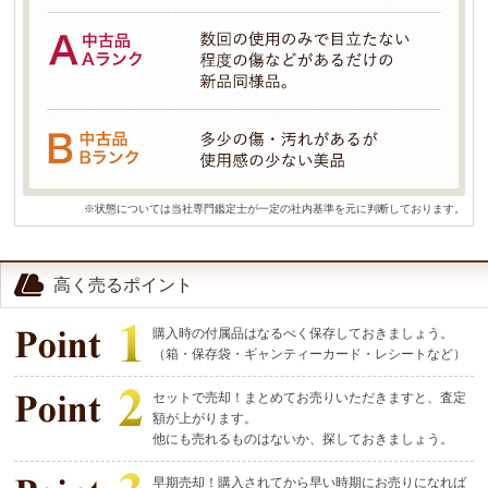
※状態については当社専門鑑定士が一定の社内基準を元に判断しております。
高く売るポイント
購入時の付属品はなるべく保存しておきましょう。
（箱・保存袋・ギャンティーカード・レシートなど）
セットで売却！まとめてお売りいただきますと、査定
額が上がります。
他にも売れるものはないか、探しておきましょう。
早期売却！購入されてから早い時期にお売りになれば