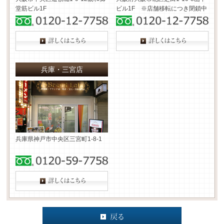
堂筋ビル1F
ビル1F ※店舗移転につき閉鎖中
兵庫・三宮店
兵庫県神戸市中央区三宮町1-8-1