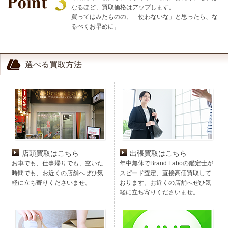
なるほど、買取価格はアップします。
買ってはみたものの、「使わないな」と思ったら、な
るべくお早めに。
選べる買取方法
店頭買取はこちら
出張買取はこちら
お車でも、仕事帰りでも、空いた
年中無休でBrand Laboの鑑定士が
時間でも、お近くの店舗へぜひ気
スピード査定、直接高価買取して
軽に立ち寄りくださいませ。
おります。お近くの店舗へぜひ気
軽に立ち寄りくださいませ。