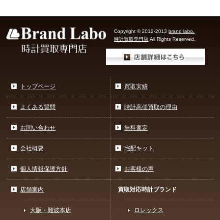
Copyright © 2012-2013
brand labo.
時計買取専門店
All Rights Reserved.
トップページ
買取実績
よくある質問
時計高価買取の理由
お問い合わせ
無料査定
会社概要
宅配キット
個人情報保護方針
お客様の声
店舗案内
買取対応時計ブランド
大阪・難波本店
ロレックス